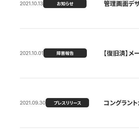
管理画面デザ
2021.10.13
お知らせ
【復旧済】メ
2021.10.01
障害報告
コングラント
2021.09.30
プレスリリース