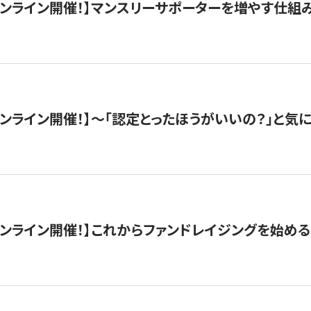
木）オンライン開催！】マンスリーサポーターを増やす仕組
）オンライン開催！】〜「認定とったほうがいいの？」と気に
）オンライン開催！】これからファンドレイジングを始める