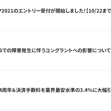
HIP2021のエントリー受付が開始しました！【10/22まで
WSでの障害発生に伴うコングラントへの影響について
4周年＆決済手数料を業界最安水準の3.4％に大幅