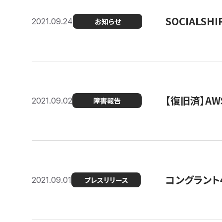
SOCIALS
2021.09.24
お知らせ
【復旧済】A
2021.09.02
障害報告
コングラント
2021.09.01
プレスリリース