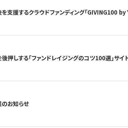
支援するクラウドファンディング「GIVING100 by Y
を後押しする「ファンドレイジングのコツ100選」サイ
業のお知らせ