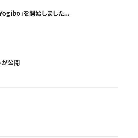
ogibo」を開始しました...
トが公開