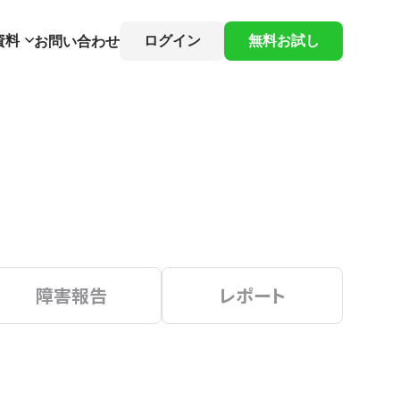
資料
ログイン
無料お試し
お問い合わせ
障害報告
レポート