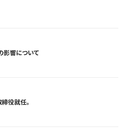
の影響について
取締役就任。