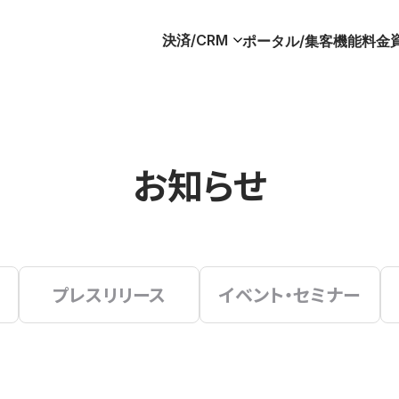
決済/CRM
ポータル/集客
機能
料金
お知らせ
プレスリリース
イベント・セミナー