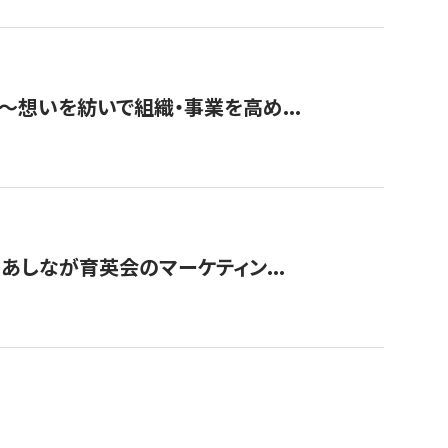
築〜想いを紡いで組織・事業を高め...
〜あしなが育英会のマーケティン...