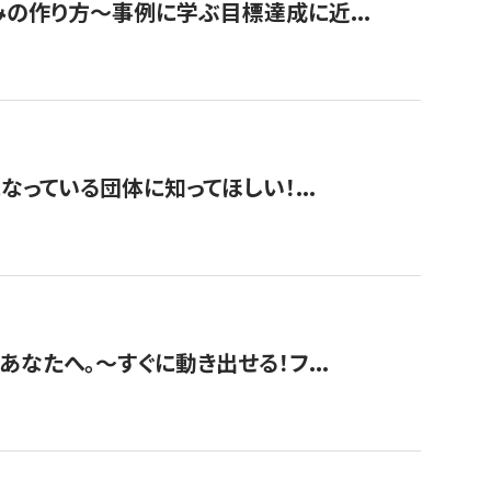
みの作り方〜事例に学ぶ目標達成に近...
なっている団体に知ってほしい！...
あなたへ。〜すぐに動き出せる！フ...