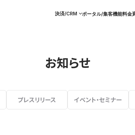
決済/CRM
ポータル/集客
機能
料金
お知らせ
プレスリリース
イベント・セミナー