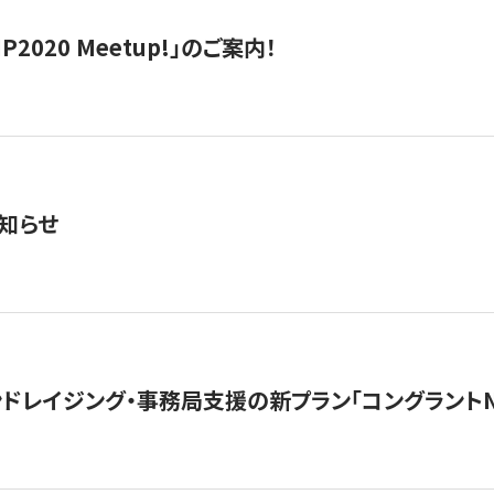
IP2020 Meetup!」のご案内！
知らせ
ンドレイジング・事務局支援の新プラン「コングラントN