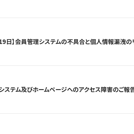
1月19日】会員管理システムの不具合と個人情報漏洩
システム及びホームページへのアクセス障害のご報