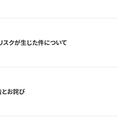
のリスクが生じた件について
告とお詫び