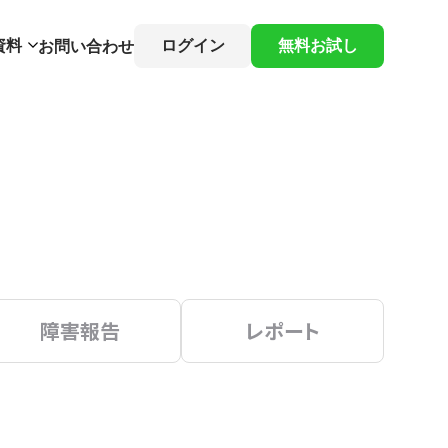
資料
ログイン
無料お試し
お問い合わせ
障害報告
レポート