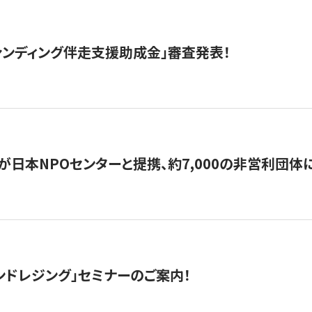
ァンディング伴走支援助成金」審査発表！
日本NPOセンターと提携、約7,000の非営利団体に「コ
ンドレジング」セミナーのご案内！