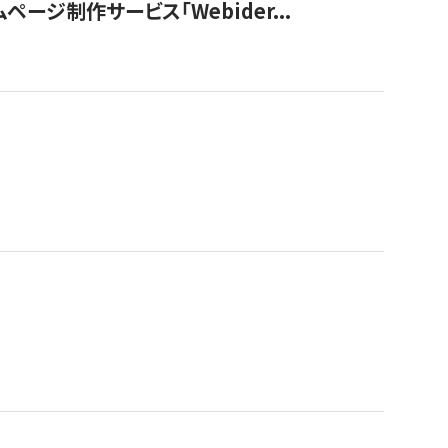
ージ制作サービス「Webider...