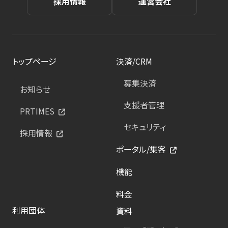
採用情報
運営会社
トップページ
決済/CRM
募集決済
お知らせ
支援者管理
PRTIMES
セキュリティ
採用情報
ポータル/集客
機能
料金
利用団体
資料