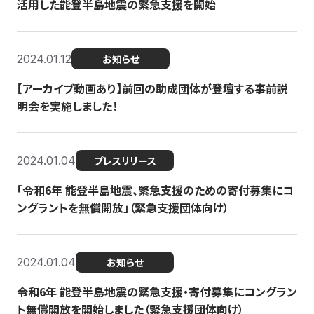
活用した能登半島地震の緊急支援を開始
2024.01.12
お知らせ
【アーカイブ動画あり】前回の助成団体が登壇する事前説
明会を実施しました！
2024.01.04
プレスリリース
「令和6年 能登半島地震、緊急支援のための寄付募集にコ
ングラントを無償開放」（緊急支援団体向け）
2024.01.04
お知らせ
令和6年 能登半島地震の緊急支援・寄付募集にコングラン
ト無償開放を開始しました（緊急支援団体向け）