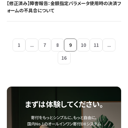
【修正済み】障害報告：金額指定パラメータ使用時の決済フ
ォームの不具合について
1
...
7
8
9
10
11
...
16
まずは体験してください。
寄付をもっとシンプルに、もっと自由に。
国内No.1のオールインワン寄付DXシステム