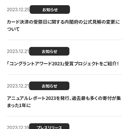
2023.12.25
お知らせ
カード決済の受領日に関する内閣府の公式見解の変更に
ついて
2023.12.21
お知らせ
「コングラントアワード2023」受賞プロジェクトをご紹介！
2023.12.21
お知らせ
アニュアルレポート2023を発行、過去最も多くの寄付が集
まった1年に
2023.12.19
プレスリリース