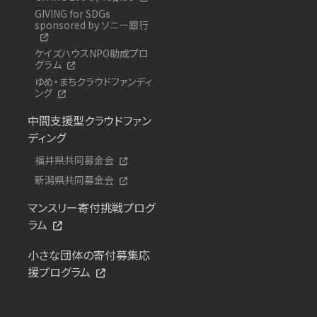
GIVING for SDGs
sponsored by ソニー銀行
ケイズハウスNPO助成プロ
グラム
ゆめ・まちクラウドファンディ
ング
中間支援型クラウドファン
ディング
福井県共同募金会
新潟県共同募金会
マンスリー寄付挑戦プログ
ラム
小さな団体の寄付募集応
援プログラム