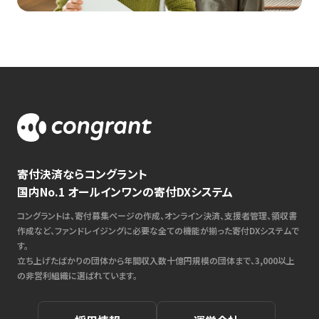
寄付決済ならコングラント
国内No.1 オールインワンの寄付DXシステム
コングラントは、寄付募集ページの作成、オンライン決済、支援者管理、領収書
作成など、ファンドレイジングに必要な全ての機能が揃った寄付DXシステムで
す。
立ち上げたばかりの団体から年間収入数十億円規模の団体まで、3,000以上
の非営利組織に選ばれています。