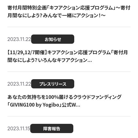
寄付月間特別企画「キフアクション応援プログラム」〜寄付
月間なにしよう？みんなで一緒にアクション！〜
2023.11.22
お知らせ
【11/29,12/7開催】キフアクション応援プログラム「寄付月
間なにしよう？いろんなキフアクション...
2023.11.22
プレスリリース
あなたの気持ちを100％届けるクラウドファンディング
「GIVING100 by Yogibo」公式W...
2023.11.15
障害報告