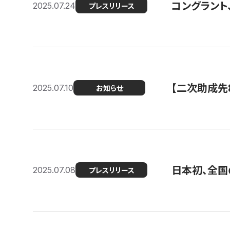
コングラント
2025.07.24
プレスリリース
【二次助成先
2025.07.10
お知らせ
日本初、全国
2025.07.08
プレスリリース