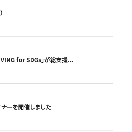
）
 for SDGs」が総支援...
ミナーを開催しました