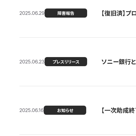
【復旧済】プロ
2025.06.29
障害報告
ソニー銀行とコ
2025.06.23
プレスリリース
【一次助成終
2025.06.16
お知らせ