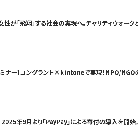
女性が「飛翔」する社会の実現へ。チャリティウォークとク
セミナー】コングラント×kintoneで実現！NPO/N
2025年9月より「PayPay」による寄付の導入を開始