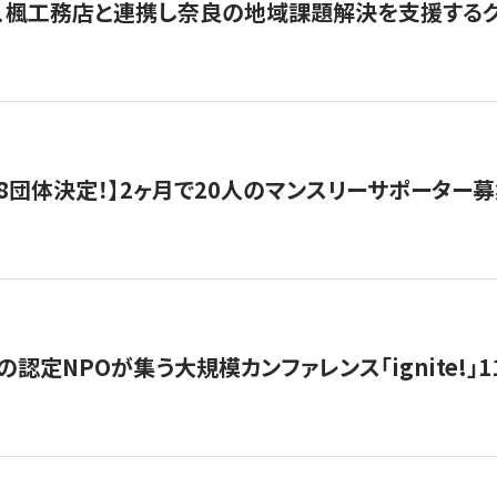
、楓工務店と連携し奈良の地域課題解決を支援するクラ
8団体決定！】2ヶ月で20人のマンスリーサポーター
の認定NPOが集う大規模カンファレンス「ignite!」