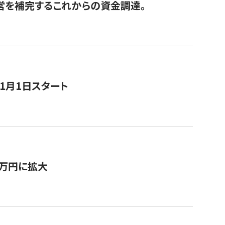
経営を補完するこれからの資金調達。
11月1日スタート
0万円に拡大