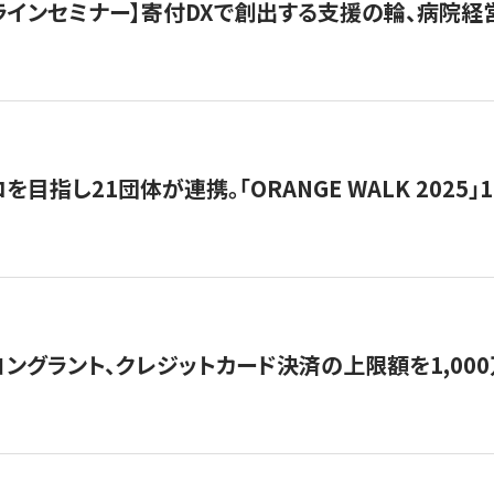
オンラインセミナー】寄付DXで創出する支援の輪、病院
目指し21団体が連携。「ORANGE WALK 2025」
ングラント、クレジットカード決済の上限額を1,00