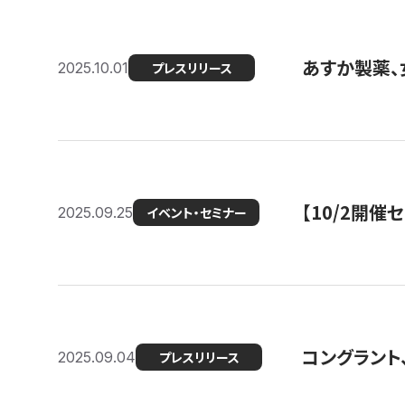
あすか製薬、
2025.10.01
プレスリリース
【10/2開催
2025.09.25
イベント・セミナー
コングラント、
2025.09.04
プレスリリース