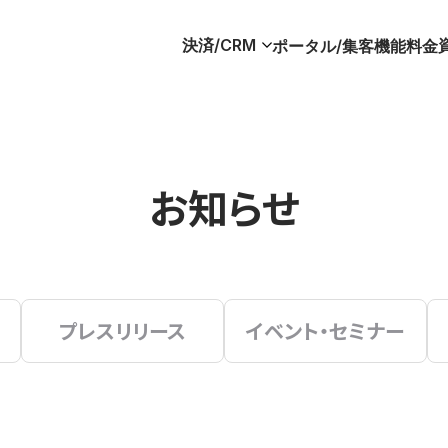
決済/CRM
ポータル/集客
機能
料金
お知らせ
プレスリリース
イベント・セミナー