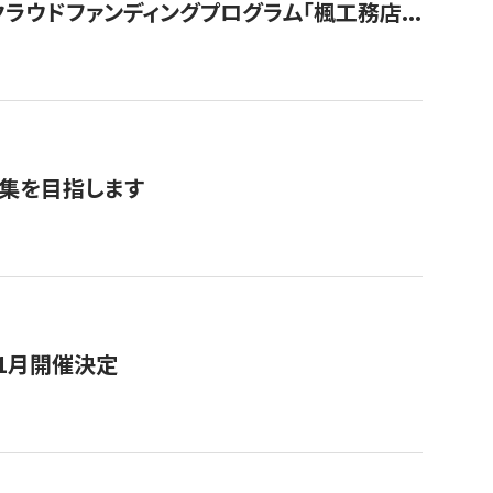
ウドファンディングプログラム「楓工務店...
募集を目指します
11月開催決定