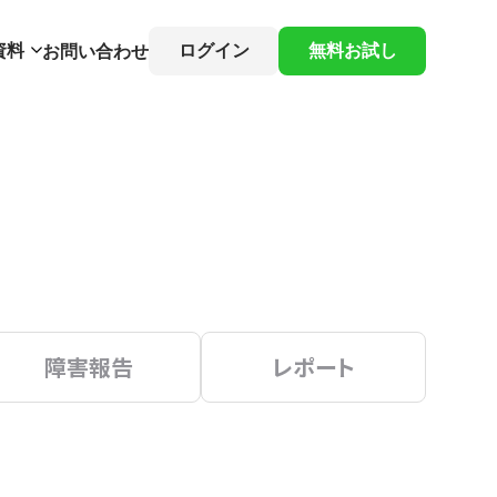
資料
ログイン
無料お試し
お問い合わせ
障害報告
レポート