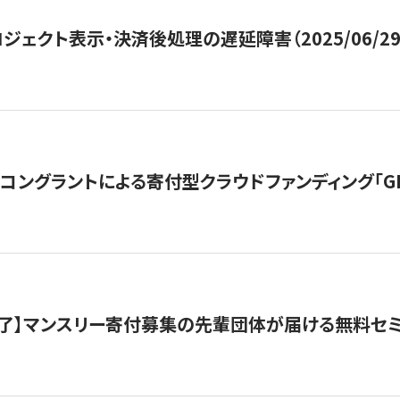
ジェクト表示・決済後処理の遅延障害（2025/06/29
ングラントによる寄付型クラウドファンディング「GIVING
了】マンスリー寄付募集の先輩団体が届ける無料セ