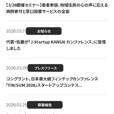
【3/26開催セミナー】患者家族、地域住民の心の声に応える
病院寄付と窓口設置サービスの全容
2026.03.11
お知らせ
代表・佐藤が「J-Startup KANSAI カンファレンス」に登壇
しました
2026.03.09
プレスリリース
コングラント、日本最大級フィンテックカンファレンス
「FIN/SUM 2026」スタートアップコンテス...
2026.02.25
障害報告