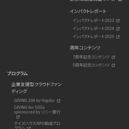
インパクトレポート
インパクトレポート2023
インパクトレポート2024
インパクトレポート2025
周年コンテンツ
7周年記念コンテンツ
5周年記念コンテンツ
プログラム
企業支援型クラウドファン
ディング
GIVING 100 by Yogibo
GIVING for SDGs
sponsored by ソニー銀行
ケイズハウスNPO助成プロ
グラム