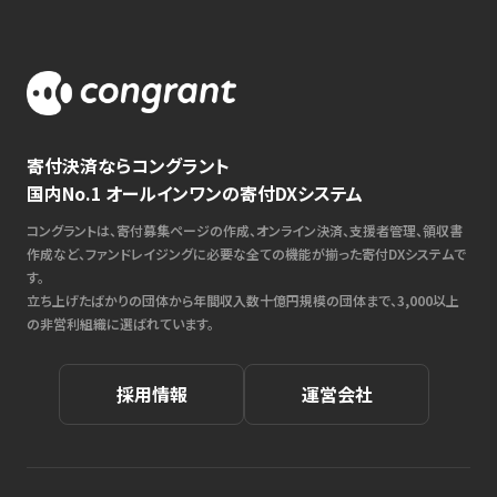
寄付決済ならコングラント
国内No.1 オールインワンの寄付DXシステム
コングラントは、寄付募集ページの作成、オンライン決済、支援者管理、領収書
作成など、ファンドレイジングに必要な全ての機能が揃った寄付DXシステムで
す。
立ち上げたばかりの団体から年間収入数十億円規模の団体まで、3,000以上
の非営利組織に選ばれています。
採用情報
運営会社