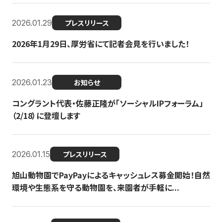
2026.01.29
プレスリリース
2026年1月29日、厚労省にて記者会見を行いました！
2026.01.23
お知らせ
コングラント代表・佐藤正隆が「ソーシャルIPフォーラム」
（2/18）に登壇します
2026.01.15
プレスリリース
旭山動物園でPayPayによるキャッシュレス募金開始！自然
環境や生態系を守る動物園を、来園者が手軽に...