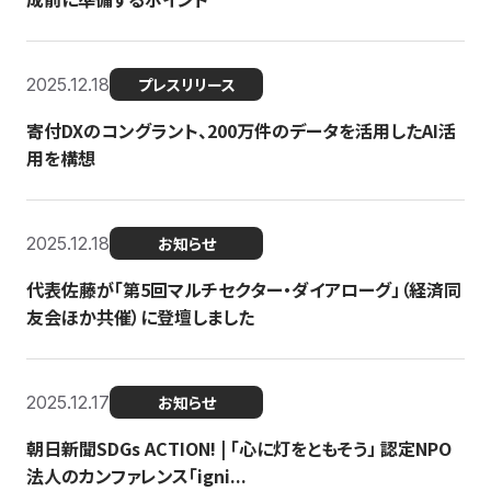
2025.12.18
プレスリリース
寄付DXのコングラント、200万件のデータを活用したAI活
用を構想
2025.12.18
お知らせ
代表佐藤が「第5回マルチセクター・ダイアローグ」（経済同
友会ほか共催）に登壇しました
2025.12.17
お知らせ
朝日新聞SDGs ACTION! | 「心に灯をともそう」 認定NPO
法人のカンファレンス「igni...