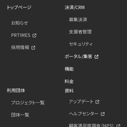
トップページ
決済/CRM
募集決済
お知らせ
支援者管理
PRTIMES
セキュリティ
採用情報
ポータル/集客
機能
料金
利用団体
資料
アップデート
プロジェクト一覧
ヘルプセンター
団体一覧
顧客満足度調査（NPS）