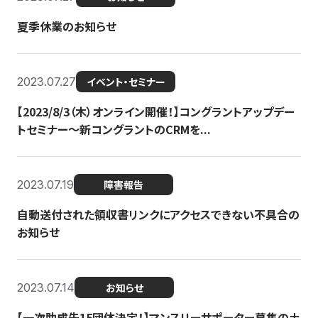
夏季休業のお知らせ
2023.07.27
イベント・セミナー
【2023/8/3（木）オンライン開催！】コングラントアップデー
トセミナー〜新コングラントのCRMを...
2023.07.19
障害報告
自動送付された領収書リンクにアクセスできない不具合の
お知らせ
2023.07.14
お知らせ
【一次助成先15団体決定！】マンスリーサポーター募集の土