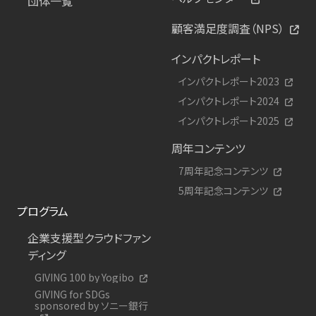
団体一覧
顧客満足度調査（NPS）
インパクトレポート
インパクトレポート2023
インパクトレポート2024
インパクトレポート2025
周年コンテンツ
7周年記念コンテンツ
5周年記念コンテンツ
プログラム
企業支援型クラウドファン
ディング
GIVING 100 by Yogibo
GIVING for SDGs
sponsored by ソニー銀行