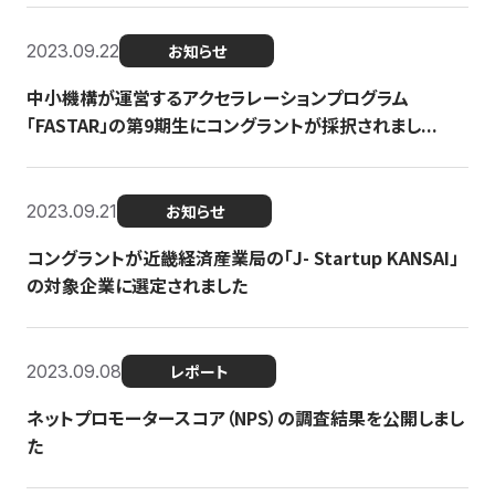
2023.09.22
お知らせ
中小機構が運営するアクセラレーションプログラム
「FASTAR」の第9期生にコングラントが採択されまし...
2023.09.21
お知らせ
コングラントが近畿経済産業局の「J- Startup KANSAI」
の対象企業に選定されました
2023.09.08
レポート
ネットプロモータースコア（NPS）の調査結果を公開しまし
た