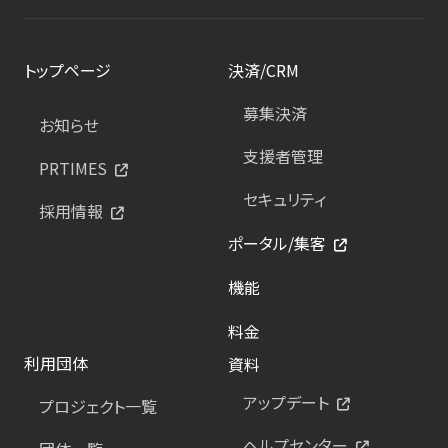
トップページ
決済/CRM
募集決済
お知らせ
支援者管理
PRTIMES
セキュリティ
採用情報
ポータル/集客
機能
料金
利用団体
資料
アップデート
プロジェクト一覧
ヘルプセンター