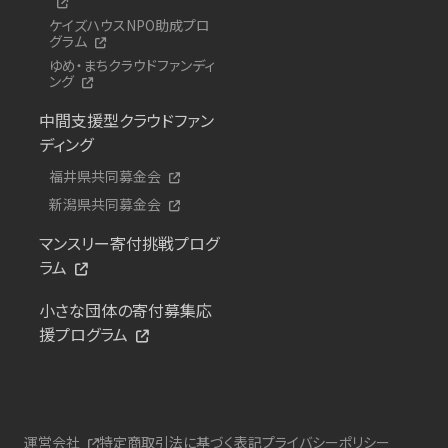
ケイズハウスNPO助成プロ
グラム
ゆめ・まちクラウドファンディ
ング
中間支援型クラウドファン
ディング
福井県共同募金会
新潟県共同募金会
マンスリー寄付挑戦プログ
ラム
小さな団体の寄付募集応
援プログラム
運営会社
特定商取引法に基づく表記
プライバシーポリシー