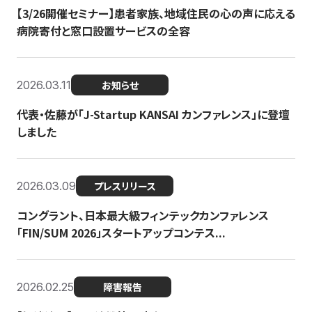
【3/26開催セミナー】患者家族、地域住民の心の声に応える
病院寄付と窓口設置サービスの全容
2026.03.11
お知らせ
代表・佐藤が「J-Startup KANSAI カンファレンス」に登壇
しました
2026.03.09
プレスリリース
コングラント、日本最大級フィンテックカンファレンス
「FIN/SUM 2026」スタートアップコンテス...
2026.02.25
障害報告