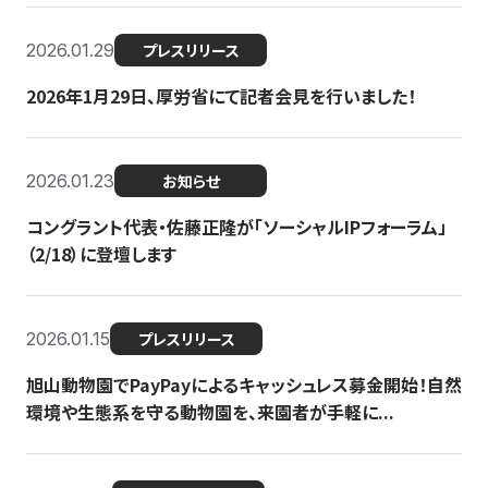
2026.01.29
プレスリリース
2026年1月29日、厚労省にて記者会見を行いました！
2026.01.23
お知らせ
コングラント代表・佐藤正隆が「ソーシャルIPフォーラム」
（2/18）に登壇します
2026.01.15
プレスリリース
旭山動物園でPayPayによるキャッシュレス募金開始！自然
環境や生態系を守る動物園を、来園者が手軽に...