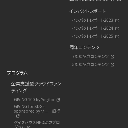
インパクトレポート
インパクトレポート2023
インパクトレポート2024
インパクトレポート2025
周年コンテンツ
7周年記念コンテンツ
5周年記念コンテンツ
プログラム
企業支援型クラウドファン
ディング
GIVING 100 by Yogibo
GIVING for SDGs
sponsored by ソニー銀行
ケイズハウスNPO助成プロ
グラム