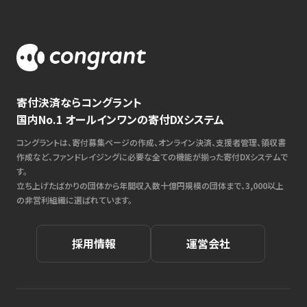
寄付決済ならコングラント
国内No.1 オールインワンの寄付DXシステム
コングラントは、寄付募集ページの作成、オンライン決済、支援者管理、領収書
作成など、ファンドレイジングに必要な全ての機能が揃った寄付DXシステムで
す。
立ち上げたばかりの団体から年間収入数十億円規模の団体まで、3,000以上
の非営利組織に選ばれています。
採用情報
運営会社