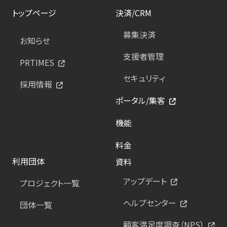
トップページ
決済/CRM
募集決済
お知らせ
支援者管理
PRTIMES
セキュリティ
採用情報
ポータル/集客
機能
料金
利用団体
資料
アップデート
プロジェクト一覧
ヘルプセンター
団体一覧
顧客満足度調査（NPS）