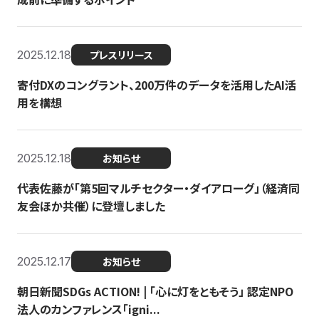
2025.12.18
プレスリリース
寄付DXのコングラント、200万件のデータを活用したAI活
用を構想
2025.12.18
お知らせ
代表佐藤が「第5回マルチセクター・ダイアローグ」（経済同
友会ほか共催）に登壇しました
2025.12.17
お知らせ
朝日新聞SDGs ACTION! | 「心に灯をともそう」 認定NPO
法人のカンファレンス「igni...