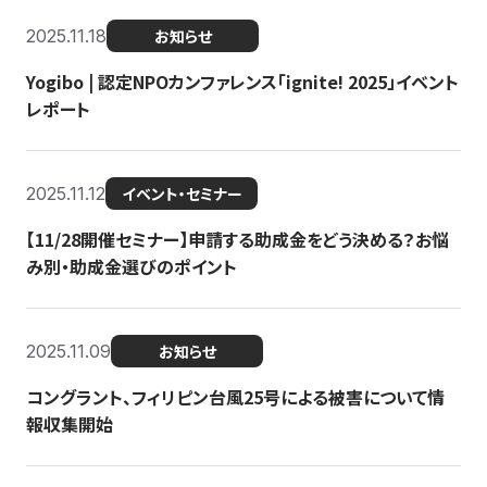
2025.11.18
お知らせ
Yogibo | 認定NPOカンファレンス「ignite! 2025」イベント
レポート
2025.11.12
イベント・セミナー
【11/28開催セミナー】申請する助成金をどう決める？お悩
み別・助成金選びのポイント
2025.11.09
お知らせ
コングラント、フィリピン台風25号による被害について情
報収集開始