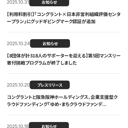
2025.10.31
お知らせ
【利用料割引】「コングラント×日本非営利組織評価センタ
ープラン」にグッドギビングマーク認証が追加
2025.10.24
お知らせ
【8団体が計318人のサポーターを迎える】​​第5回マンスリー
寄付挑戦プログラムが終了しました
2025.10.20
プレスリリース
コングラントと阪急阪神ホールディングス、企業支援型ク
ラウドファンディング「ゆめ・まちクラウドファンデ...
2025.10.18
お知らせ