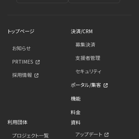
トップページ
決済/CRM
募集決済
お知らせ
支援者管理
PRTIMES
セキュリティ
採用情報
ポータル/集客
機能
料金
利用団体
資料
アップデート
プロジェクト一覧