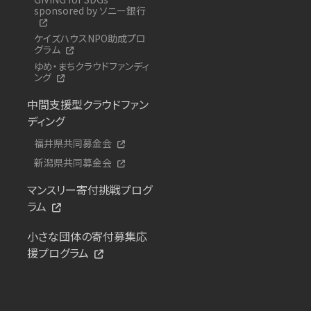
sponsored by ソニー銀行
ケイズハウスNPO助成プロ
グラム
ゆめ・まちクラウドファンディ
ング
中間支援型クラウドファン
ディング
福井県共同募金会
新潟県共同募金会
マンスリー寄付挑戦プログ
ラム
小さな団体の寄付募集応
援プログラム