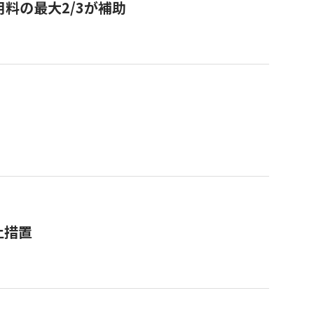
用料の最大2/3が補助
止措置