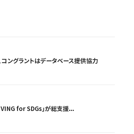
行、コングラントはデータベース提供協力
 for SDGs」が総支援...