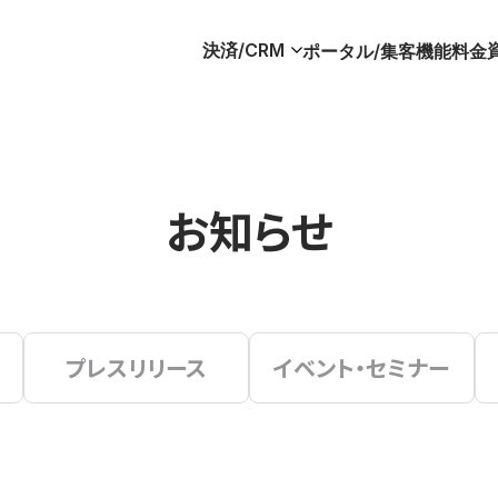
決済/CRM
ポータル/集客
機能
料金
お知らせ
プレスリリース
イベント・セミナー