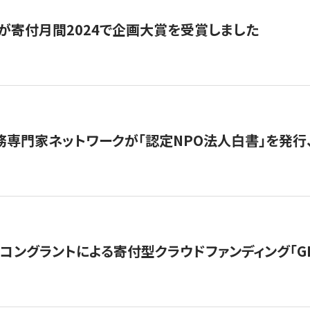
が寄付月間2024で企画大賞を受賞しました
務専門家ネットワークが「認定NPO法人白書」を発
ングラントによる寄付型クラウドファンディング「GIVING