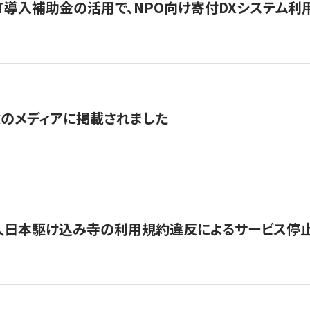
IT導入補助金の活用で、NPO向け寄付DXシステム利
数のメディアに掲載されました
人日本駆け込み寺の利用規約違反によるサービス停