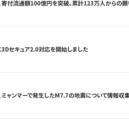
、寄付流通額100億円を突破。累計123万人からの願
3Dセキュア2.0対応を開始しました
、ミャンマーで発生したM7.7の地震について情報収集