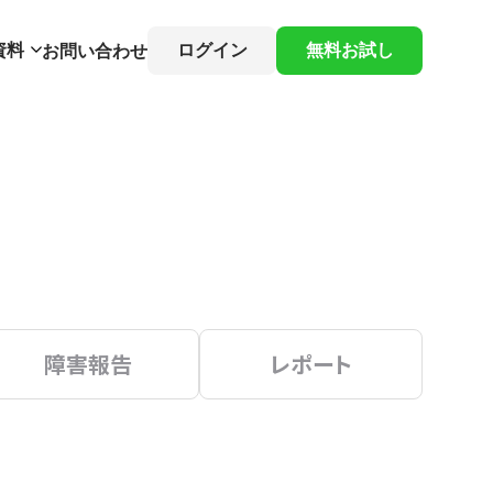
資料
ログイン
無料お試し
お問い合わせ
障害報告
レポート