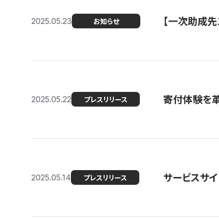
【一次助成先
2025.05.23
お知らせ
寄付体験を革
2025.05.22
プレスリリース
サービスサイ
2025.05.14
プレスリリース