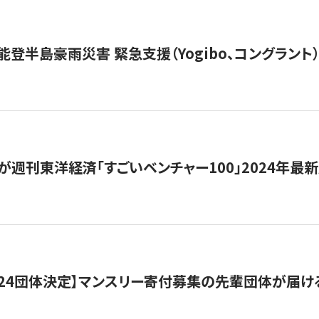
能登半島豪雨災害 緊急支援（Yogibo、コングラント
が週刊東洋経済「すごいベンチャー100」2024年最
24団体決定】マンスリー寄付募集の先輩団体が届け