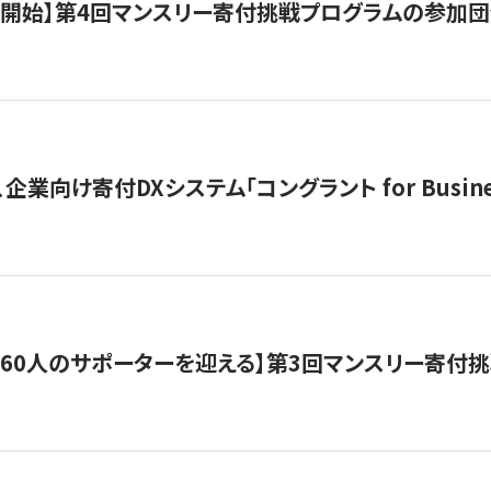
募開始】第4回マンスリー寄付挑戦プログラムの参加
企業向け寄付DXシステム「コングラント for Busine
160人のサポーターを迎える】​​第3回マンスリー寄