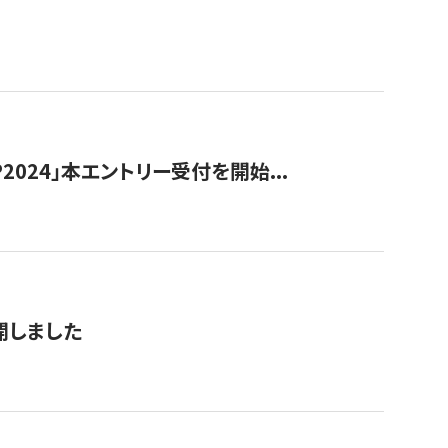
024」本エントリー受付を開始...
公開しました