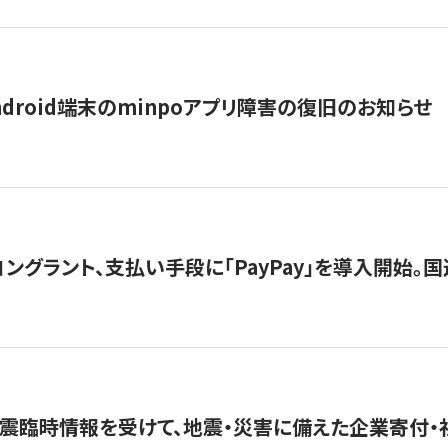
ndroid端末のminpoアプリ障害の復旧のお知らせ
グラント、支払い手段に「PayPay」を導入開始。国連
震臨時情報を受けて、地震・災害に備えた企業寄付・