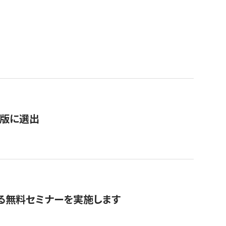
）
新版に選出
る無料セミナーを実施します