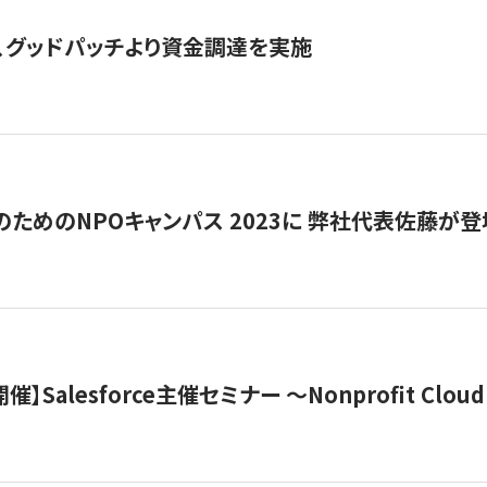
、グッドパッチより資金調達を実施
代のためのNPOキャンパス 2023に 弊社代表佐藤が登
 開催】Salesforce主催セミナー 〜Nonprofit Cloud x