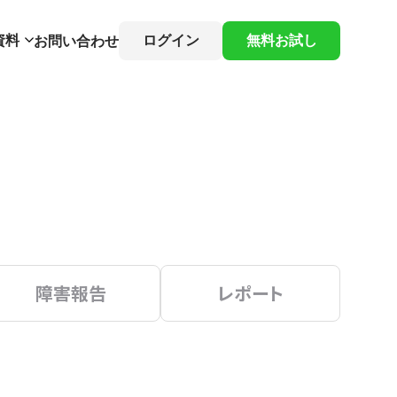
資料
ログイン
無料お試し
お問い合わせ
障害報告
レポート