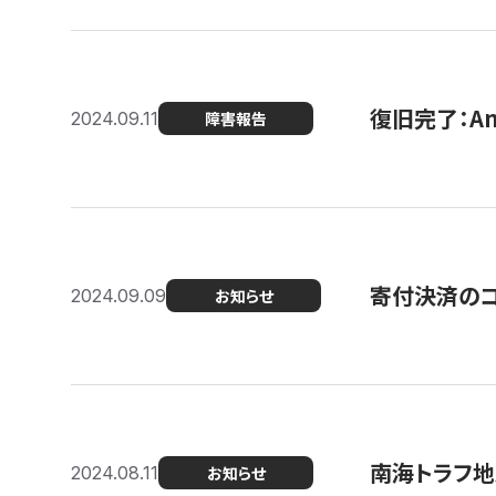
復旧完了：A
2024.09.11
障害報告
寄付決済のコン
2024.09.09
お知らせ
南海トラフ地
2024.08.11
お知らせ