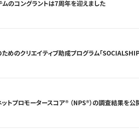
テムのコングラントは7周年を迎えました
めのクリエイティブ助成プログラム「SOCIALSHIP2
ネットプロモータースコア®︎ （NPS®︎）の調査結果を