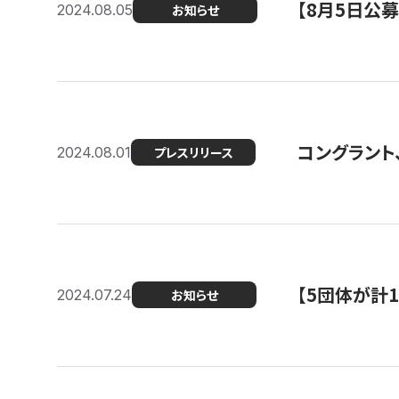
【8月5日公
2024.08.05
お知らせ
コングラント、
2024.08.01
プレスリリース
【5団体が計
2024.07.24
お知らせ