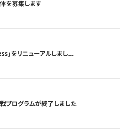
団体を募集します
ss」をリニューアルしまし...
付挑戦プログラムが終了しました