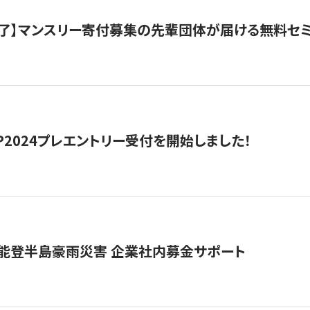
了】マンスリー寄付募集の先輩団体が届ける無料セ
HIP2024プレエントリー受付を開始しました！
 能登半島豪雨災害 企業社内募金サポート