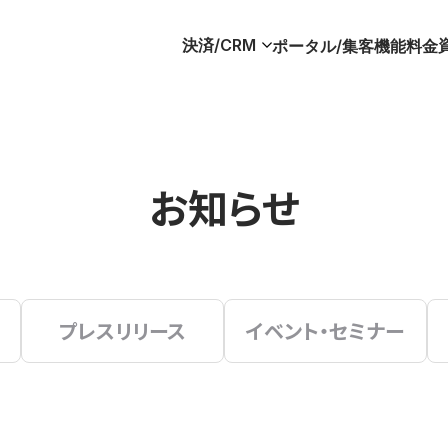
決済/CRM
ポータル/集客
機能
料金
お知らせ
プレスリリース
イベント・セミナー