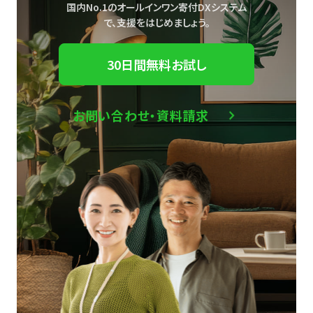
国内No.1のオールインワン寄付DXシステム
で、
支援をはじめましょう。
30日間無料お試し
お問い合わせ・資料請求