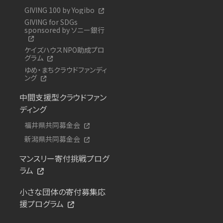
GIVING 100 by Yogibo
GIVING for SDGs
sponsored by ソニー銀行
ケイズハウスNPO助成プロ
グラム
ゆめ・まちクラウドファンディ
ング
中間支援型クラウドファン
ディング
福井県共同募金会
新潟県共同募金会
マンスリー寄付挑戦プログ
ラム
小さな団体の寄付募集応
援プログラム