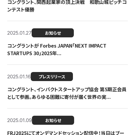
コングラント、関西起業家の頂上決戦 和歌山城ピッチコ
ンテスト優勝
2025.01.27
お知らせ
コングラントが Forbes JAPAN「NEXT IMPACT
STARTUPS 30」2025年...
2025.01.16
プレスリリース
コングラント、インパクトスタートアップ協会 第5期正会員
として参画。あらゆる困難に寄付が届く世界の実...
2025.01.09
お知らせ
FRJ2025にてオンデマンドセッション配信中！当日はブー