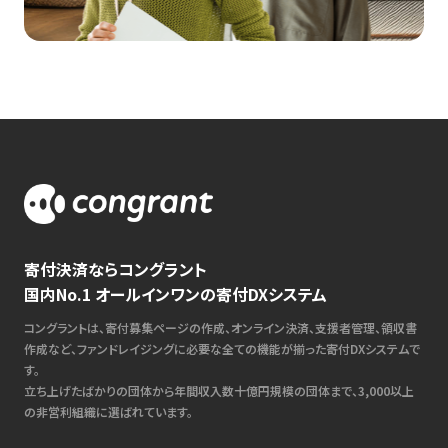
寄付決済ならコングラント
国内No.1 オールインワンの寄付DXシステム
コングラントは、寄付募集ページの作成、オンライン決済、支援者管理、領収書
作成など、ファンドレイジングに必要な全ての機能が揃った寄付DXシステムで
す。
立ち上げたばかりの団体から年間収入数十億円規模の団体まで、3,000以上
の非営利組織に選ばれています。