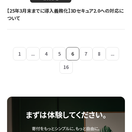
【25年3月末までに導入義務化】3Dセキュア2.0への対応に
ついて
1
...
4
5
6
7
8
...
16
まずは体験してください。
寄付をもっとシンプルに、もっと自由に。