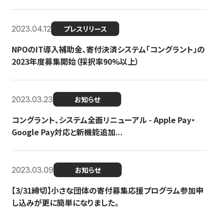
2023.04.12
プレスリリース
NPOのIT導入補助金、寄付決済システム「コングラント」の
2023年度募集開始（採択率90%以上）
2023.03.23
お知らせ
コングラント、システム全面リニューアル - Apple Pay・
Google Pay対応と新機能追加...
2023.03.09
お知らせ
【3/31締切】小さな団体の寄付募集応援プログラム参加申
し込みが更に簡単になりました。