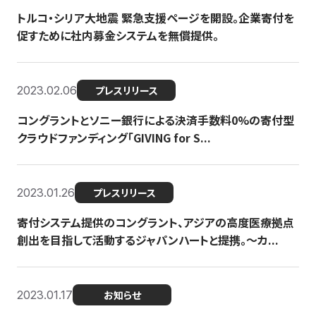
トルコ・シリア大地震 緊急支援ページを開設。企業寄付を
促すために社内募金システムを無償提供。
2023.02.06
プレスリリース
コングラントとソニー銀行による決済手数料0%の寄付型
クラウドファンディング「GIVING for S...
2023.01.26
プレスリリース
寄付システム提供のコングラント、アジアの高度医療拠点
創出を目指して活動するジャパンハートと提携。〜カ...
2023.01.17
お知らせ