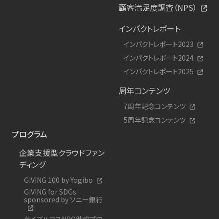
顧客満足度調査（NPS）
インパクトレポート
インパクトレポート2023
インパクトレポート2024
インパクトレポート2025
周年コンテンツ
7周年記念コンテンツ
5周年記念コンテンツ
プログラム
企業支援型クラウドファン
ディング
GIVING 100 by Yogibo
GIVING for SDGs
sponsored by ソニー銀行
ケイズハウスNPO助成プロ