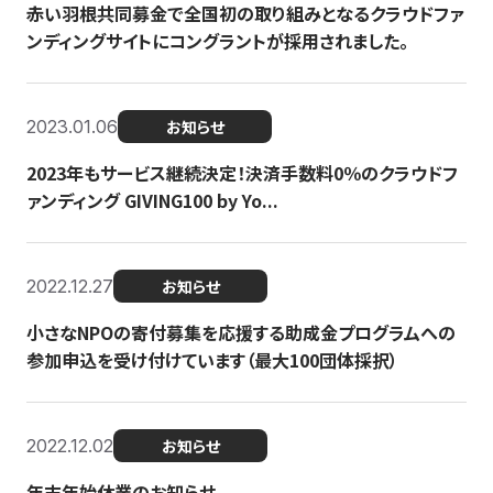
赤い羽根共同募金で全国初の取り組みとなるクラウドファ
ンディングサイトにコングラントが採用されました。
2023.01.06
お知らせ
2023年もサービス継続決定！決済手数料0％のクラウドフ
ァンディング GIVING100 by Yo...
2022.12.27
お知らせ
小さなNPOの寄付募集を応援する助成金プログラムへの
参加申込を受け付けています（最大100団体採択）
2022.12.02
お知らせ
年末年始休業のお知らせ