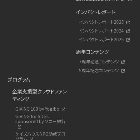
インパクトレポート
インパクトレポート2023
インパクトレポート2024
インパクトレポート2025
周年コンテンツ
7周年記念コンテンツ
5周年記念コンテンツ
プログラム
企業支援型クラウドファン
ディング
GIVING 100 by Yogibo
GIVING for SDGs
sponsored by ソニー銀行
ケイズハウスNPO助成プロ
グラム