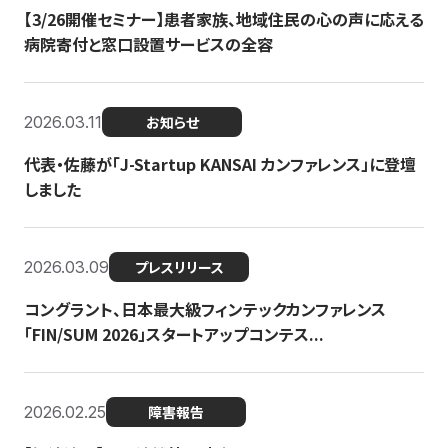
【3/26開催セミナー】患者家族、地域住民の心の声に応える
病院寄付と窓口設置サービスの全容
2026.03.11
お知らせ
代表・佐藤が「J-Startup KANSAI カンファレンス」に登壇
しました
2026.03.09
プレスリリース
コングラント、日本最大級フィンテックカンファレンス
「FIN/SUM 2026」スタートアップコンテス...
2026.02.25
障害報告