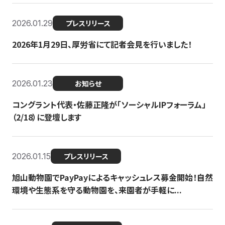
2026.01.29
プレスリリース
2026年1月29日、厚労省にて記者会見を行いました！
2026.01.23
お知らせ
コングラント代表・佐藤正隆が「ソーシャルIPフォーラム」
（2/18）に登壇します
2026.01.15
プレスリリース
旭山動物園でPayPayによるキャッシュレス募金開始！自然
環境や生態系を守る動物園を、来園者が手軽に...