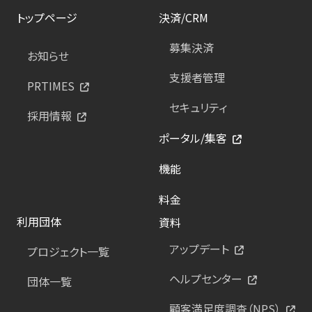
トップページ
決済/CRM
募集決済
お知らせ
支援者管理
PRTIMES
セキュリティ
採用情報
ポータル/集客
機能
料金
利用団体
資料
アップデート
プロジェクト一覧
ヘルプセンター
団体一覧
顧客満足度調査（NPS）