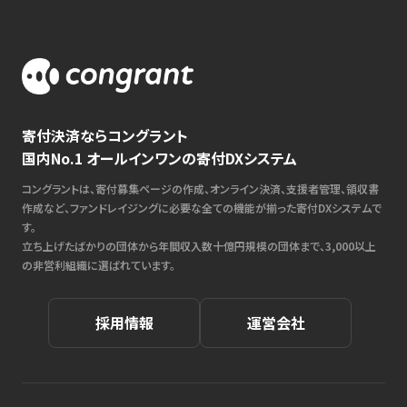
寄付決済ならコングラント
国内No.1 オールインワンの寄付DXシステム
コングラントは、寄付募集ページの作成、オンライン決済、支援者管理、領収書
作成など、ファンドレイジングに必要な全ての機能が揃った寄付DXシステムで
す。
立ち上げたばかりの団体から年間収入数十億円規模の団体まで、3,000以上
の非営利組織に選ばれています。
採用情報
運営会社