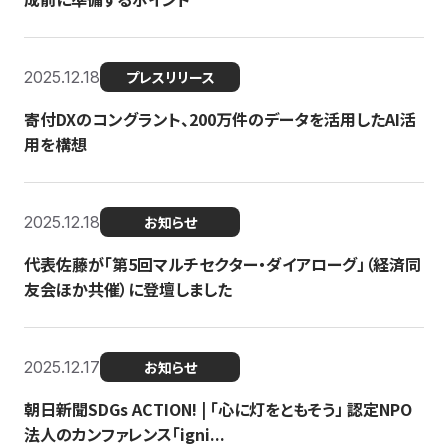
2025.12.18
プレスリリース
寄付DXのコングラント、200万件のデータを活用したAI活
用を構想
2025.12.18
お知らせ
代表佐藤が「第5回マルチセクター・ダイアローグ」（経済同
友会ほか共催）に登壇しました
2025.12.17
お知らせ
朝日新聞SDGs ACTION! | 「心に灯をともそう」 認定NPO
法人のカンファレンス「igni...