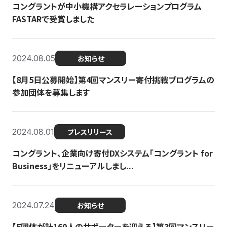
コングラントが中小機構アクセラレーションプログラム
FASTARで受賞しました
2024.08.05
お知らせ
【8月5日公募開始】第4回マンスリー寄付挑戦プログラムの
参加団体を募集します
2024.08.01
プレスリリース
コングラント、企業向け寄付DXシステム「コングラント for
Business」をリニューアルしまし...
2024.07.24
お知らせ
【5団体が計160人のサポーターを迎える】​​第3回マンスリー