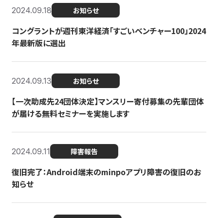
2024.09.18
お知らせ
コングラントが週刊東洋経済「すごいベンチャー100」2024
年最新版に選出
2024.09.13
お知らせ
【一次助成先24団体決定】マンスリー寄付募集の先輩団体
が届ける無料セミナーを実施します
2024.09.11
障害報告
復旧完了：Android端末のminpoアプリ障害の復旧のお
知らせ