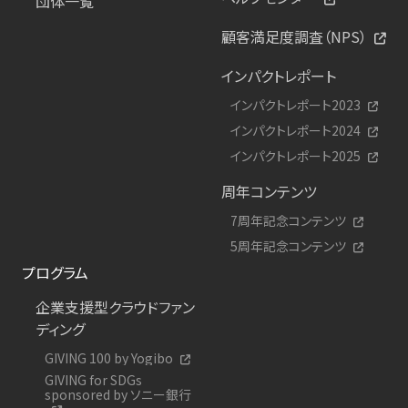
団体一覧
顧客満足度調査（NPS）
インパクトレポート
インパクトレポート2023
インパクトレポート2024
インパクトレポート2025
周年コンテンツ
7周年記念コンテンツ
5周年記念コンテンツ
プログラム
企業支援型クラウドファン
ディング
GIVING 100 by Yogibo
GIVING for SDGs
sponsored by ソニー銀行