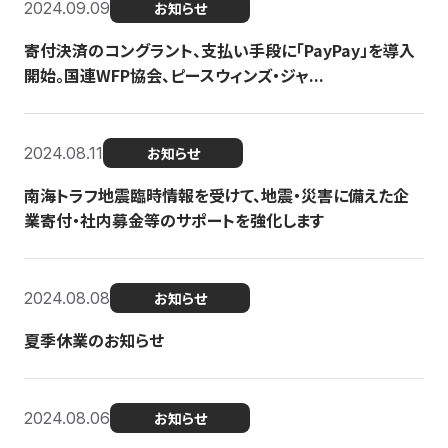
2024.09.09
お知らせ
寄付決済のコングラント、支払い手段に「PayPay」を導入
開始。国連WFP協会、ピースウィンズ・ジャ...
2024.08.11
お知らせ
南海トラフ地震臨時情報を受けて、地震・災害に備えた企
業寄付・社内募金等のサポートを強化します
2024.08.08
お知らせ
夏季休業のお知らせ
2024.08.06
お知らせ