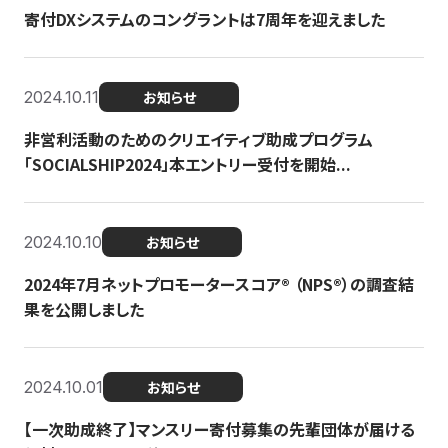
寄付DXシステムのコングラントは7周年を迎えました
2024.10.11
お知らせ
非営利活動のためのクリエイティブ助成プログラム
「SOCIALSHIP2024」本エントリー受付を開始...
2024.10.10
お知らせ
2024年7月ネットプロモータースコア®︎ （NPS®︎）の調査結
果を公開しました
2024.10.01
お知らせ
【一次助成終了】マンスリー寄付募集の先輩団体が届ける