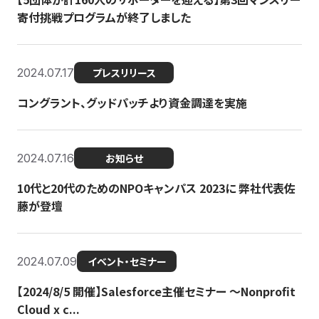
寄付挑戦プログラムが終了しました
2024.07.17
プレスリリース
コングラント、グッドパッチより資金調達を実施
2024.07.16
お知らせ
10代と20代のためのNPOキャンパス 2023に 弊社代表佐
藤が登壇
2024.07.09
イベント・セミナー
【2024/8/5 開催】Salesforce主催セミナー 〜Nonprofit
Cloud x c...