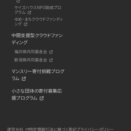
ケイズハウスNPO助成プロ
グラム
ゆめ・まちクラウドファンディ
ング
中間支援型クラウドファン
ディング
福井県共同募金会
新潟県共同募金会
マンスリー寄付挑戦プログ
ラム
小さな団体の寄付募集応
援プログラム
運営会社
特定商取引法に基づく表記
プライバシーポリシー