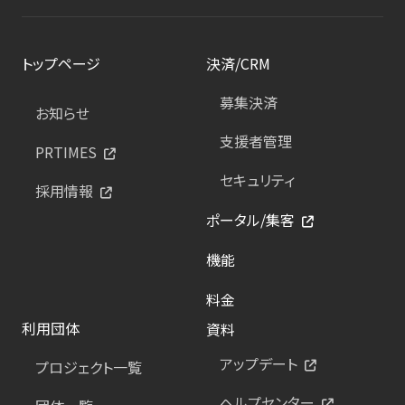
トップページ
決済/CRM
募集決済
お知らせ
支援者管理
PRTIMES
セキュリティ
採用情報
ポータル/集客
機能
料金
利用団体
資料
アップデート
プロジェクト一覧
ヘルプセンター