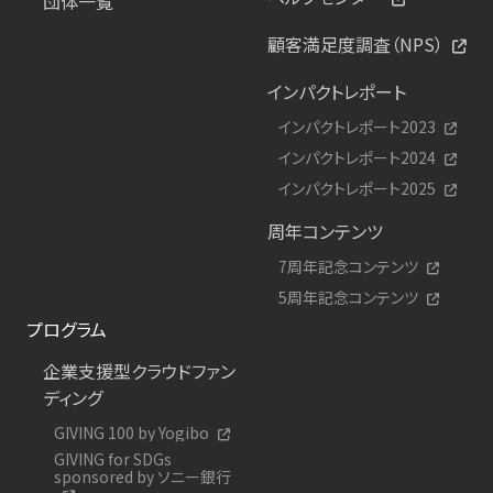
団体一覧
顧客満足度調査（NPS）
インパクトレポート
インパクトレポート2023
インパクトレポート2024
インパクトレポート2025
周年コンテンツ
7周年記念コンテンツ
5周年記念コンテンツ
プログラム
企業支援型クラウドファン
ディング
GIVING 100 by Yogibo
GIVING for SDGs
sponsored by ソニー銀行