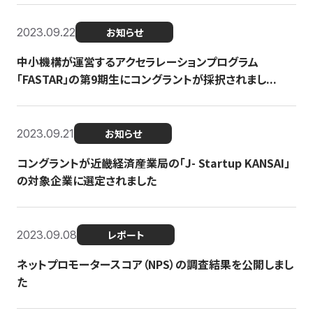
2023.09.22
お知らせ
中小機構が運営するアクセラレーションプログラム
「FASTAR」の第9期生にコングラントが採択されまし...
2023.09.21
お知らせ
コングラントが近畿経済産業局の「J- Startup KANSAI」
の対象企業に選定されました
2023.09.08
レポート
ネットプロモータースコア（NPS）の調査結果を公開しまし
た