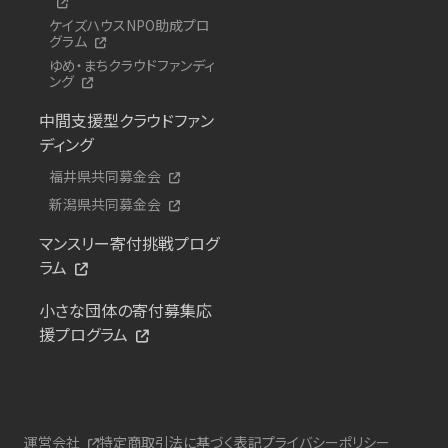
ケイズハウスNPO助成プロ
グラム
ゆめ・まちクラウドファンディ
ング
中間支援型クラウドファン
ディング
福井県共同募金会
新潟県共同募金会
マンスリー寄付挑戦プログ
ラム
小さな団体の寄付募集応
援プログラム
運営会社
特定商取引法に基づく表記
プライバシーポリシー