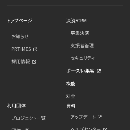
トップページ
決済/CRM
募集決済
お知らせ
支援者管理
PRTIMES
セキュリティ
採用情報
ポータル/集客
機能
料金
利用団体
資料
アップデート
プロジェクト一覧
ヘルプセンター