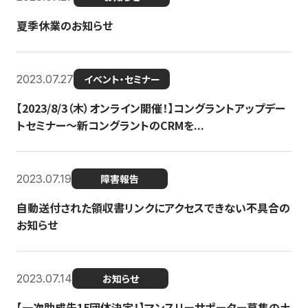
夏季休業のお知らせ
2023.07.27
イベント・セミナー
【2023/8/3（木）オンライン開催！】コングラントアップデー
トセミナー〜新コングラントのCRMを...
2023.07.19
障害報告
自動送付された領収書リンクにアクセスできない不具合の
お知らせ
2023.07.14
お知らせ
【一次助成先15団体決定！】マンスリーサポーター募集の土