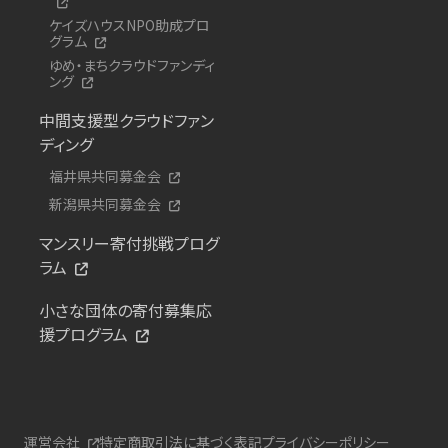
ケイズハウスNPO助成プロ
グラム
ゆめ・まちクラウドファンディ
ング
中間支援型クラウドファン
ディング
福井県共同募金会
新潟県共同募金会
マンスリー寄付挑戦プログ
ラム
小さな団体の寄付募集応
援プログラム
運営会社
特定商取引法に基づく表記
プライバシーポリシー