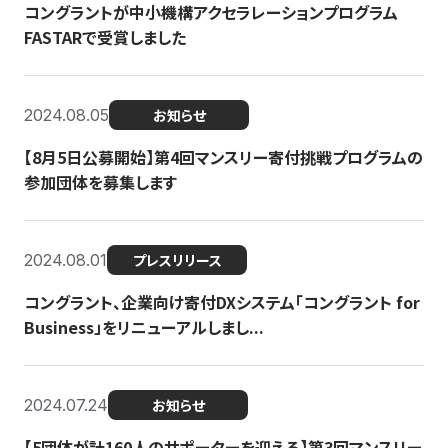
コングラントが中小機構アクセラレーションプログラム
FASTARで受賞しました
2024.08.05
お知らせ
【8月5日公募開始】第4回マンスリー寄付挑戦プログラムの
参加団体を募集します
2024.08.01
プレスリリース
コングラント、企業向け寄付DXシステム「コングラント for
Business」をリニューアルしまし...
2024.07.24
お知らせ
【5団体が計160人のサポーターを迎える】​​第3回マンスリー