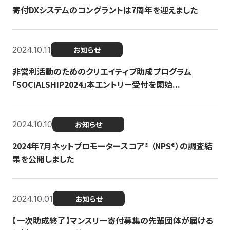
寄付DXシステムのコングラントは7周年を迎えました
2024.10.11
お知らせ
非営利活動のためのクリエイティブ助成プログラム
「SOCIALSHIP2024」本エントリー受付を開始...
2024.10.10
お知らせ
2024年7月ネットプロモータースコア®︎ （NPS®︎）の調査結
果を公開しました
2024.10.01
お知らせ
【一次助成終了】マンスリー寄付募集の先輩団体が届ける