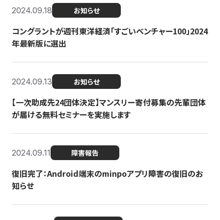
2024.09.18
お知らせ
コングラントが週刊東洋経済「すごいベンチャー100」2024
年最新版に選出
2024.09.13
お知らせ
【一次助成先24団体決定】マンスリー寄付募集の先輩団体
が届ける無料セミナーを実施します
2024.09.11
障害報告
復旧完了：Android端末のminpoアプリ障害の復旧のお
知らせ