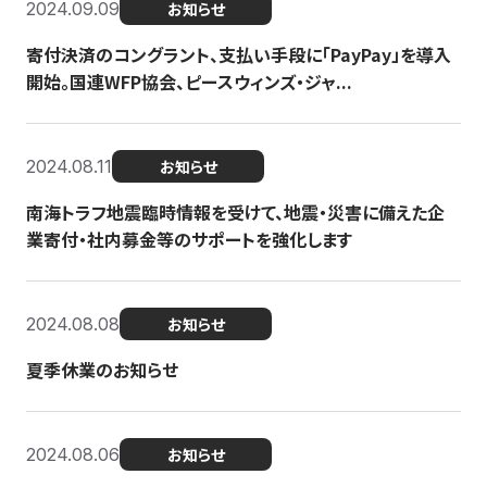
2024.09.09
お知らせ
寄付決済のコングラント、支払い手段に「PayPay」を導入
開始。国連WFP協会、ピースウィンズ・ジャ...
2024.08.11
お知らせ
南海トラフ地震臨時情報を受けて、地震・災害に備えた企
業寄付・社内募金等のサポートを強化します
2024.08.08
お知らせ
夏季休業のお知らせ
2024.08.06
お知らせ