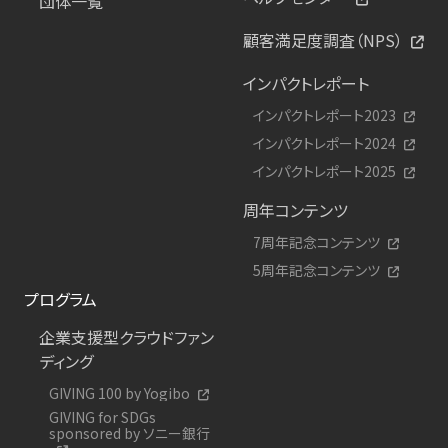
団体一覧
顧客満足度調査（NPS）
インパクトレポート
インパクトレポート2023
インパクトレポート2024
インパクトレポート2025
周年コンテンツ
7周年記念コンテンツ
5周年記念コンテンツ
プログラム
企業支援型クラウドファン
ディング
GIVING 100 by Yogibo
GIVING for SDGs
sponsored by ソニー銀行