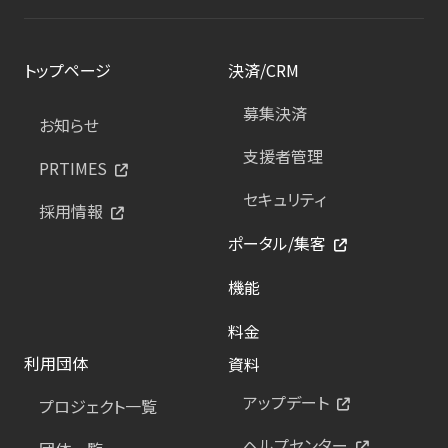
トップページ
決済/CRM
募集決済
お知らせ
支援者管理
PRTIMES
セキュリティ
採用情報
ポータル/集客
機能
料金
利用団体
資料
アップデート
プロジェクト一覧
ヘルプセンター