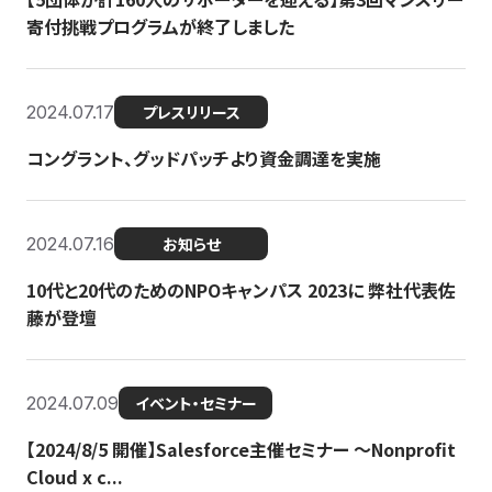
寄付挑戦プログラムが終了しました
2024.07.17
プレスリリース
コングラント、グッドパッチより資金調達を実施
2024.07.16
お知らせ
10代と20代のためのNPOキャンパス 2023に 弊社代表佐
藤が登壇
2024.07.09
イベント・セミナー
【2024/8/5 開催】Salesforce主催セミナー 〜Nonprofit
Cloud x c...