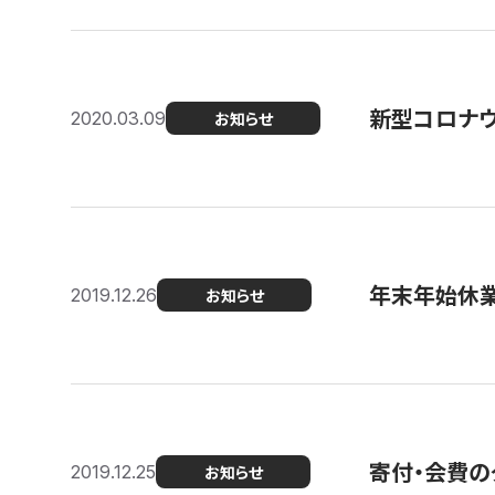
新型コロナ
2020.03.09
お知らせ
年末年始休
2019.12.26
お知らせ
寄付・会費の
2019.12.25
お知らせ