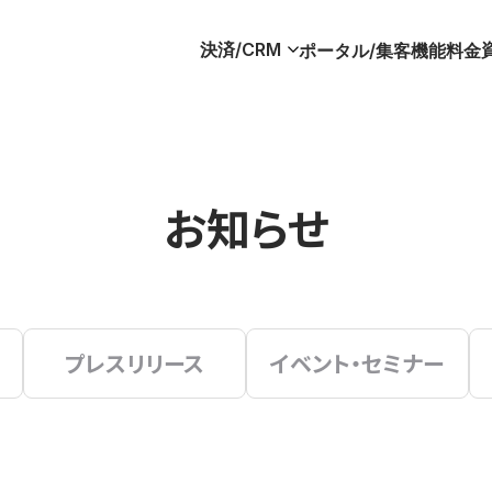
決済/CRM
ポータル/集客
機能
料金
お知らせ
プレスリリース
イベント・セミナー