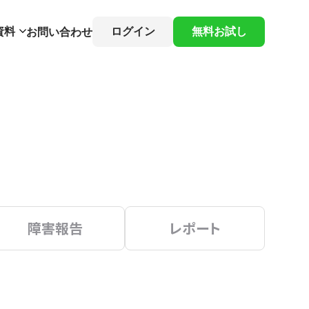
資料
ログイン
無料お試し
お問い合わせ
障害報告
レポート