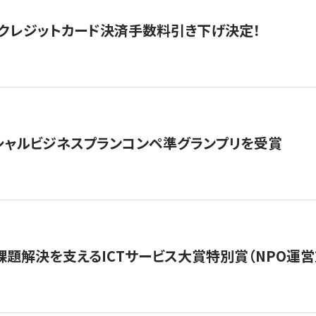
クレジットカード決済手数料引き下げ決定！
シャルビジネスプランコンペ準グランプリを受賞
課題解決を支えるICTサービス大賞特別賞（NPO運