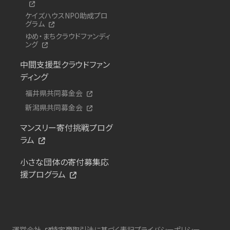
ケイズハウスNPO助成プロ
グラム
ゆめ・まちクラウドファンディ
ング
中間支援型クラウドファン
ディング
福井県共同募金会
新潟県共同募金会
マンスリー寄付挑戦プログ
ラム
小さな団体の寄付募集応
援プログラム
運営会社
特定商取引法に基づく表記
プライバシーポリシー