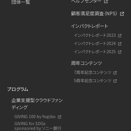
ヘルプセンター
団体一覧
顧客満足度調査（NPS）
インパクトレポート
インパクトレポート2023
インパクトレポート2024
インパクトレポート2025
周年コンテンツ
7周年記念コンテンツ
5周年記念コンテンツ
プログラム
企業支援型クラウドファン
ディング
GIVING 100 by Yogibo
GIVING for SDGs
sponsored by ソニー銀行