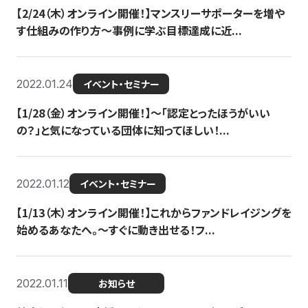
【2/24（木）オンライン開催！】マンスリーサポーターを増や
す仕組みの作り方〜事例に学ぶ目標達成に近...
2022.01.24
イベント・セミナー
【1/28（金）オンライン開催！】〜「認定とったほうがいい
の？」と気になっている団体に知ってほしい！...
2022.01.12
イベント・セミナー
【1/13（木）オンライン開催！】これからファンドレイジングを
始めるあなたへ。〜すぐに動き出せる！フ...
2022.01.11
お知らせ