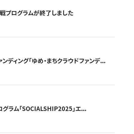
付挑戦プログラムが終了しました
ディング「ゆめ・まちクラウドファンデ...
OCIALSHIP2025」エ...