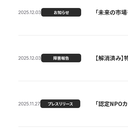
「未来の市場
2025.12.03
お知らせ
【解消済み
2025.12.03
障害報告
「認定NPOカ
2025.11.27
プレスリリース