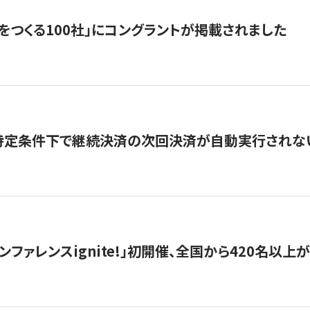
をつくる100社」にコングラントが掲載されました
】特定条件下で継続決済の次回決済が自動実行されな
ンファレンスignite!」初開催、全国から420名以上