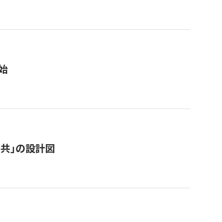
始
「公共」の設計図