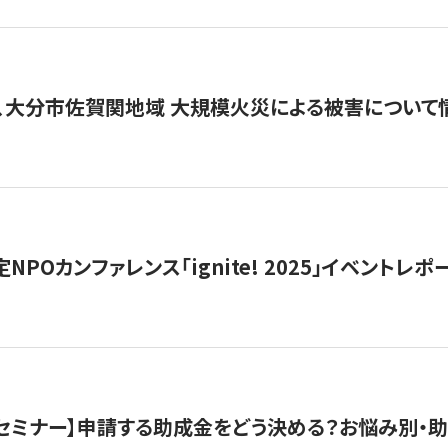
、大分市佐賀関地域 大規模火災による被害について
 認定NPOカンファレンス「ignite! 2025」イベントレポ
開催セミナー】申請する助成金をどう決める？お悩み別・