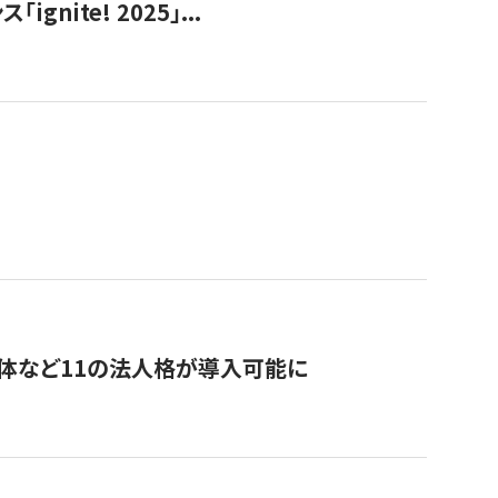
ite! 2025」...
治体など11の法人格が導入可能に