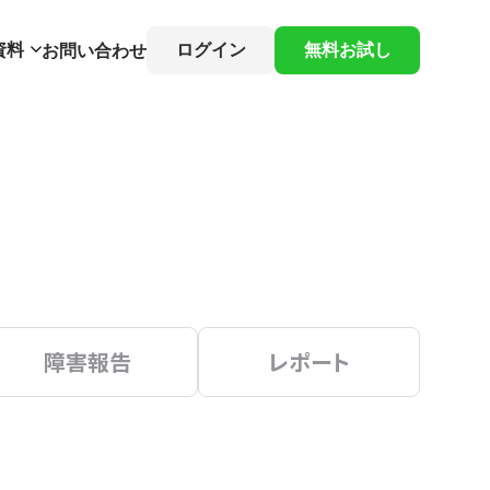
資料
ログイン
無料お試し
お問い合わせ
障害報告
レポート