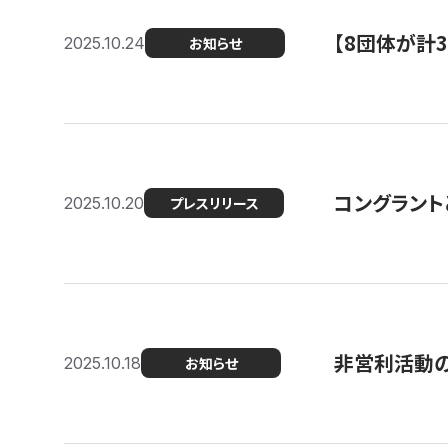
【8団体が計
2025.10.24
お知らせ
コングラント
2025.10.20
プレスリリース
非営利活動のた
2025.10.18
お知らせ