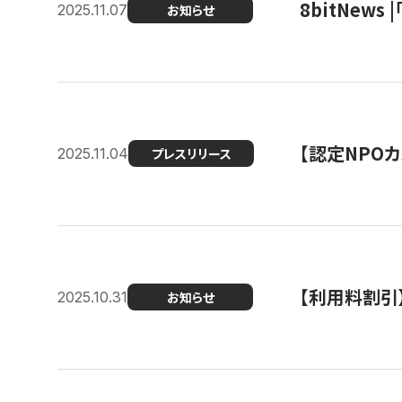
8bitNew
2025.11.07
お知らせ
【認定NPOカ
2025.11.04
プレスリリース
【利用料割引
2025.10.31
お知らせ