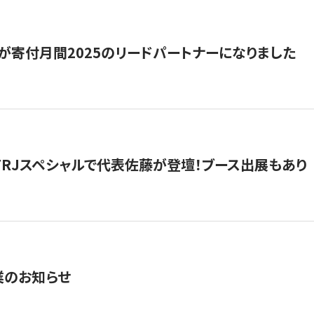
が寄付月間2025のリードパートナーになりました
催】FRJスペシャルで代表佐藤が登壇！ブース出展もあり
業のお知らせ