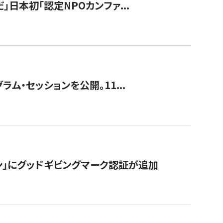
」日本初「認定NPOカンファ...
ラム・セッションを公開。11...
ン」にグッドギビングマーク認証が追加