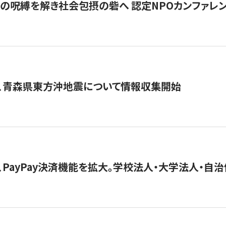
貧」の呪縛を解き社会包摂の砦へ 認定NPOカンファレンス「ign
、青森県東方沖地震について情報収集開始
、PayPay決済機能を拡大。学校法人・大学法人・自