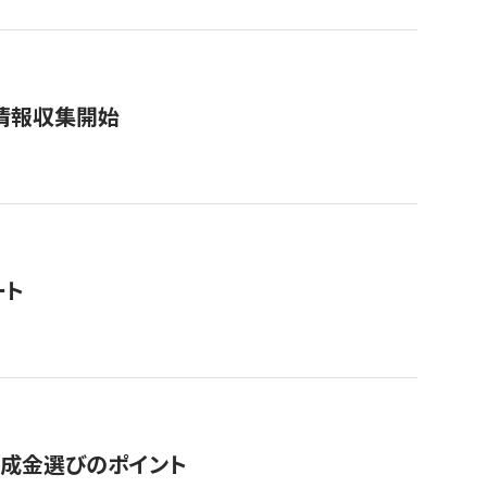
情報収集開始
ート
助成金選びのポイント