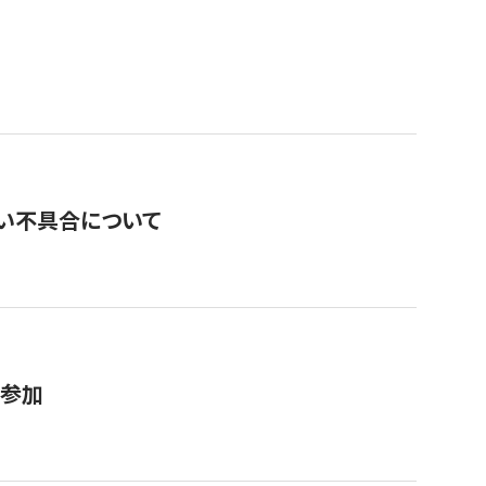
い不具合について
が参加