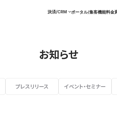
決済/CRM
ポータル/集客
機能
料金
お知らせ
プレスリリース
イベント・セミナー