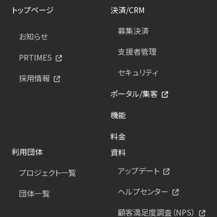
トップページ
決済/CRM
募集決済
お知らせ
支援者管理
PRTIMES
セキュリティ
採用情報
ポータル/集客
機能
料金
利用団体
資料
アップデート
プロジェクト一覧
ヘルプセンター
団体一覧
顧客満足度調査（NPS）