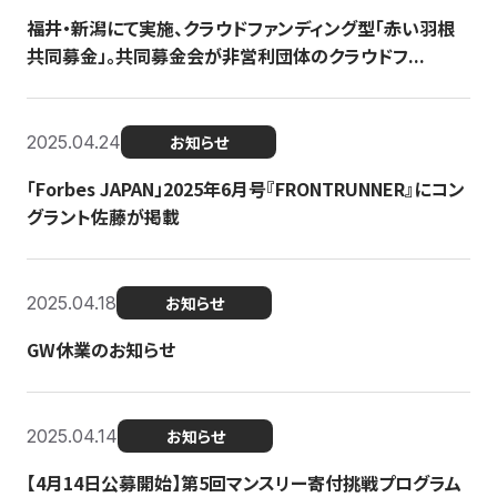
福井・新潟にて実施、クラウドファンディング型「赤い羽根
共同募金」。共同募金会が非営利団体のクラウドフ...
2025.04.24
お知らせ
「Forbes JAPAN」2025年6月号『FRONTRUNNER』にコン
グラント佐藤が掲載
2025.04.18
お知らせ
GW休業のお知らせ
2025.04.14
お知らせ
【4月14日公募開始】第5回マンスリー寄付挑戦プログラム