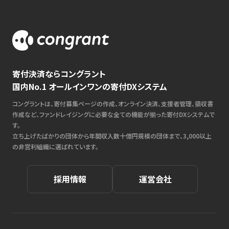
寄付決済ならコングラント
国内No.1 オールインワンの寄付DXシステム
コングラントは、寄付募集ページの作成、オンライン決済、支援者管理、領収書
作成など、ファンドレイジングに必要な全ての機能が揃った寄付DXシステムで
す。
立ち上げたばかりの団体から年間収入数十億円規模の団体まで、3,000以上
の非営利組織に選ばれています。
採用情報
運営会社