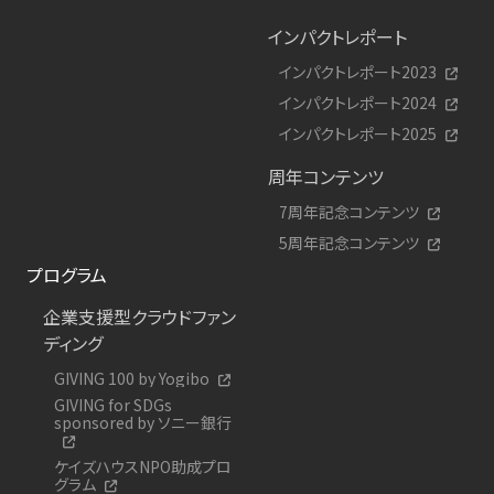
インパクトレポート
インパクトレポート2023
インパクトレポート2024
インパクトレポート2025
周年コンテンツ
7周年記念コンテンツ
5周年記念コンテンツ
プログラム
企業支援型クラウドファン
ディング
GIVING 100 by Yogibo
GIVING for SDGs
sponsored by ソニー銀行
ケイズハウスNPO助成プロ
グラム