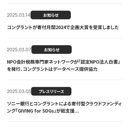
2025.03.14
お知らせ
コングラントが寄付月間2024で企画大賞を受賞しました
2025.03.07
お知らせ
NPO会計税務専門家ネットワークが「認定NPO法人白書」
を発行、コングラントはデータベース提供協力
2025.03.05
プレスリリース
ソニー銀行とコングラントによる寄付型クラウドファンディ
ング「GIVING for SDGs」が総支援...