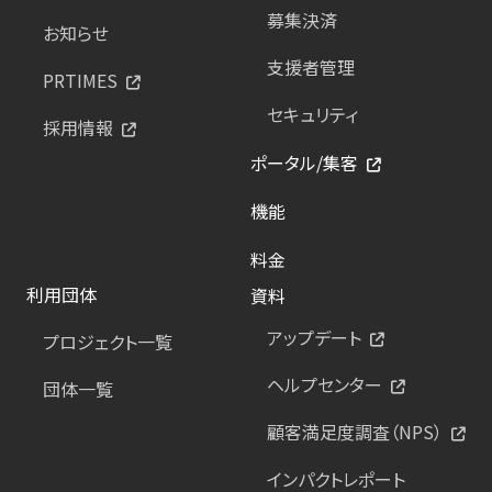
募集決済
お知らせ
支援者管理
PRTIMES
セキュリティ
採用情報
ポータル/集客
機能
料金
利用団体
資料
アップデート
プロジェクト一覧
ヘルプセンター
団体一覧
顧客満足度調査（NPS）
インパクトレポート