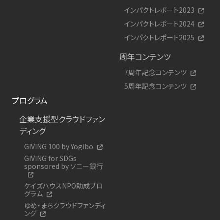
インパクトレポート2023
インパクトレポート2024
インパクトレポート2025
周年コンテンツ
7周年記念コンテンツ
5周年記念コンテンツ
プログラム
企業支援型クラウドファン
ディング
GIVING 100 by Yogibo
GIVING for SDGs
sponsored by ソニー銀行
ケイズハウスNPO助成プロ
グラム
ゆめ・まちクラウドファンディ
ング