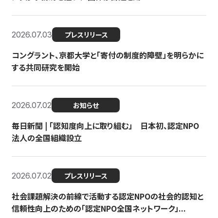
2026.07.03
プレスリリース
コングラント、京都大学と「寄付の制度的障壁」を明らかに
する共同研究を開始
2026.07.02
お知らせ
毎日新聞 | 「認知度向上に取り組む」 日本初、認定NPO
法人の全国組織設立
2026.07.02
プレスリリース
社会課題解決の前線で活動する認定NPOの社会的認知と
信頼性向上のための「認定NPO全国ネットワーク」...