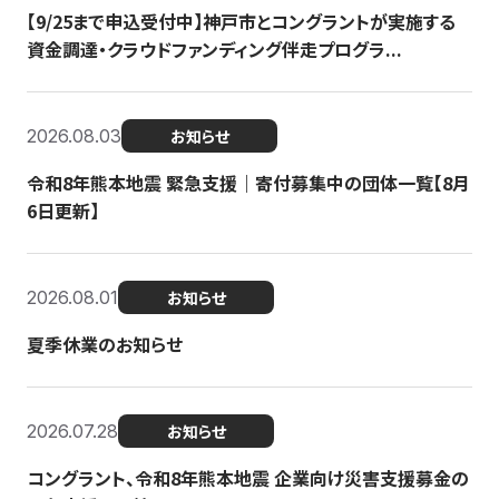
【9/25まで申込受付中】神戸市とコングラントが実施する
資金調達・クラウドファンディング伴走プログラ...
2026.08.03
お知らせ
令和8年熊本地震 緊急支援｜寄付募集中の団体一覧【8月
6日更新】
2026.08.01
お知らせ
夏季休業のお知らせ
2026.07.28
お知らせ
コングラント、令和8年熊本地震 企業向け災害支援募金の