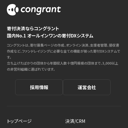
寄付決済ならコングラント
国内No.1 オールインワンの寄付DXシステム
コングラントは、寄付募集ページの作成、オンライン決済、支援者管理、領収書
作成など、ファンドレイジングに必要な全ての機能が揃った寄付DXシステムで
す。
立ち上げたばかりの団体から年間収入数十億円規模の団体まで、3,000以上
の非営利組織に選ばれています。
採用情報
運営会社
トップページ
決済/CRM