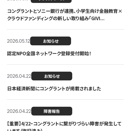
コングラントとソニー銀行が連携、小学生向け金融教育×
クラウドファンディングの新しい取り組み「GIVI...
2026.05.12
お知らせ
認定NPO全国ネットワーク登録受付開始！
2026.04.22
お知らせ
日本経済新聞にコングラントが掲載されました
2026.04.22
障害報告
【重要】4/22・コングラントに繋がりづらい障害が発生して
います（復旧済み）