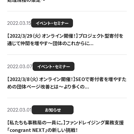
2022.03.15
イベント・セミナー
【2022/3/29（火）オンライン開催！】プロジェクト型寄付を
通じて仲間を増やす～団体のこれからに...
2022.03.07
イベント・セミナー
【2022/3/8（火）オンライン開催！】SEOで寄付者を増やすた
めの団体ページ改善とは～より多くの...
2022.03.01
お知らせ
【私たちも事務局の一員に。】ファンドレイジング業務支援
「congrant NEXT」の新しい挑戦！