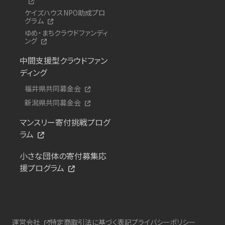
ケイズハウスNPO助成プロ
グラム
ゆめ・まちクラウドファンディ
ング
中間支援型クラウドファン
ディング
福井県共同募金会
新潟県共同募金会
マンスリー寄付挑戦プログ
ラム
小さな団体の寄付募集応
援プログラム
運営会社
特定商取引法に基づく表記
プライバシーポリシー