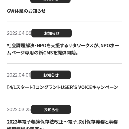
GW休業のお知らせ
2022.04.06
お知らせ
社会課題解決・NPOを支援するリタワークスが、NPOホー
ムページ専用の新CMSを提供開始。
2022.04.01
お知らせ
【4/1スタート】コングラントUSER’S VOICEキャンペーン
2022.03.25
お知らせ
2022年電子帳簿保存法改正～電子取引保存義務と事務
処理規程の策定～