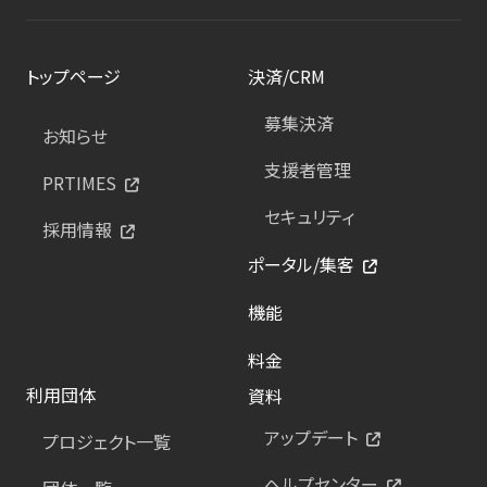
トップページ
決済/CRM
募集決済
お知らせ
支援者管理
PRTIMES
セキュリティ
採用情報
ポータル/集客
機能
料金
利用団体
資料
アップデート
プロジェクト一覧
ヘルプセンター