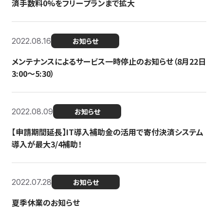
済手数料0%をフリープランまで拡大
2022.08.16
お知らせ
メンテナンスによるサービス一時停止のお知らせ（8月22日
3:00〜5:30）
2022.08.09
お知らせ
【申請期間延長】IT導入補助金の活用で寄付決済システム
導入が最大3/4補助！
2022.07.28
お知らせ
夏季休業のお知らせ