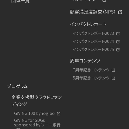
団体一覧
顧客満足度調査（NPS）
インパクトレポート
インパクトレポート2023
インパクトレポート2024
インパクトレポート2025
周年コンテンツ
7周年記念コンテンツ
5周年記念コンテンツ
プログラム
企業支援型クラウドファン
ディング
GIVING 100 by Yogibo
GIVING for SDGs
sponsored by ソニー銀行