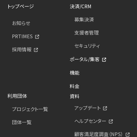
トップページ
決済/CRM
募集決済
お知らせ
支援者管理
PRTIMES
セキュリティ
採用情報
ポータル/集客
機能
料金
利用団体
資料
アップデート
プロジェクト一覧
ヘルプセンター
団体一覧
顧客満足度調査（NPS）