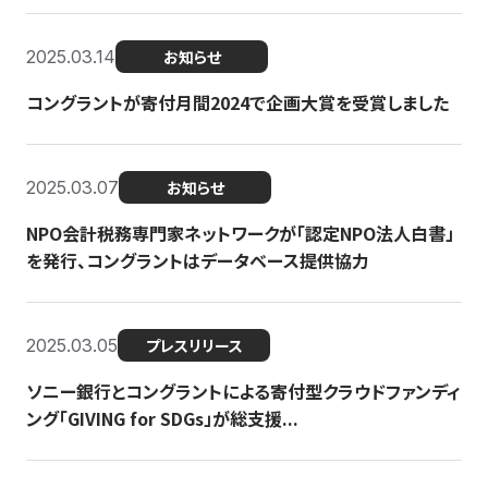
2025.03.14
お知らせ
コングラントが寄付月間2024で企画大賞を受賞しました
2025.03.07
お知らせ
NPO会計税務専門家ネットワークが「認定NPO法人白書」
を発行、コングラントはデータベース提供協力
2025.03.05
プレスリリース
ソニー銀行とコングラントによる寄付型クラウドファンディ
ング「GIVING for SDGs」が総支援...