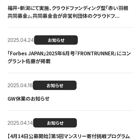
福井・新潟にて実施、クラウドファンディング型「赤い羽根
共同募金」。共同募金会が非営利団体のクラウドフ...
2025.04.24
お知らせ
「Forbes JAPAN」2025年6月号『FRONTRUNNER』にコン
グラント佐藤が掲載
2025.04.18
お知らせ
GW休業のお知らせ
2025.04.14
お知らせ
【4月14日公募開始】第5回マンスリー寄付挑戦プログラム