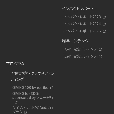
インパクトレポート
インパクトレポート2023
インパクトレポート2024
インパクトレポート2025
周年コンテンツ
7周年記念コンテンツ
5周年記念コンテンツ
プログラム
企業支援型クラウドファン
ディング
GIVING 100 by Yogibo
GIVING for SDGs
sponsored by ソニー銀行
ケイズハウスNPO助成プロ
グラム