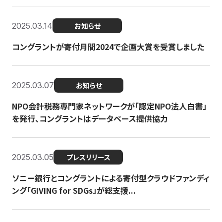
2025.03.14
お知らせ
コングラントが寄付月間2024で企画大賞を受賞しました
2025.03.07
お知らせ
NPO会計税務専門家ネットワークが「認定NPO法人白書」
を発行、コングラントはデータベース提供協力
2025.03.05
プレスリリース
ソニー銀行とコングラントによる寄付型クラウドファンディ
ング「GIVING for SDGs」が総支援...