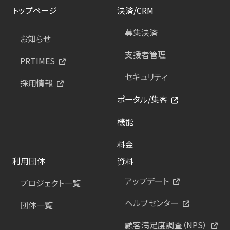
トップページ
決済/CRM
募集決済
お知らせ
支援者管理
PRTIMES
セキュリティ
採用情報
ポータル/集客
機能
料金
利用団体
資料
アップデート
プロジェクト一覧
ヘルプセンター
団体一覧
顧客満足度調査（NPS）