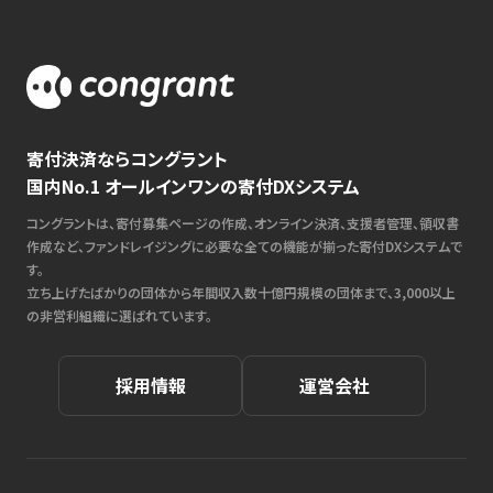
寄付決済ならコングラント
国内No.1 オールインワンの寄付DXシステム
コングラントは、寄付募集ページの作成、オンライン決済、支援者管理、領収書
作成など、ファンドレイジングに必要な全ての機能が揃った寄付DXシステムで
す。
立ち上げたばかりの団体から年間収入数十億円規模の団体まで、3,000以上
の非営利組織に選ばれています。
採用情報
運営会社