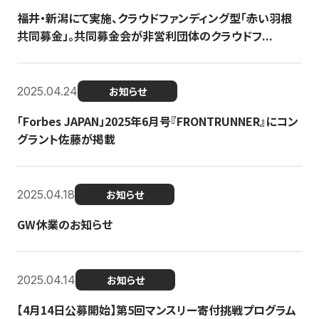
福井・新潟にて実施、クラウドファンディング型「赤い羽根
共同募金」。共同募金会が非営利団体のクラウドフ...
2025.04.24
お知らせ
「Forbes JAPAN」2025年6月号『FRONTRUNNER』にコン
グラント佐藤が掲載
2025.04.18
お知らせ
GW休業のお知らせ
2025.04.14
お知らせ
【4月14日公募開始】第5回マンスリー寄付挑戦プログラム