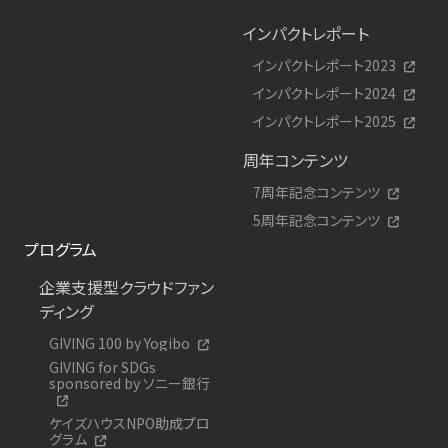
インパクトレポート
インパクトレポート2023
インパクトレポート2024
インパクトレポート2025
周年コンテンツ
7周年記念コンテンツ
5周年記念コンテンツ
プログラム
企業支援型クラウドファン
ディング
GIVING 100 by Yogibo
GIVING for SDGs
sponsored by ソニー銀行
ケイズハウスNPO助成プロ
グラム