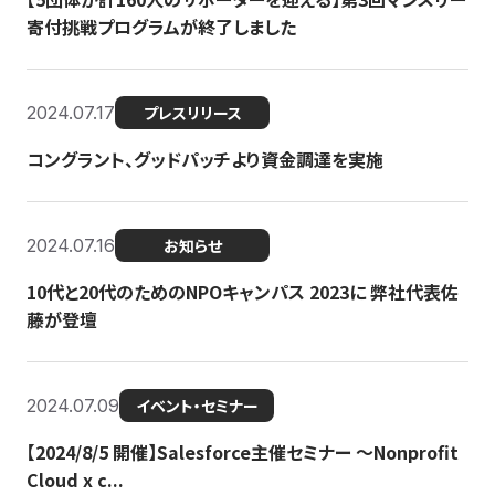
寄付挑戦プログラムが終了しました
2024.07.17
プレスリリース
コングラント、グッドパッチより資金調達を実施
2024.07.16
お知らせ
10代と20代のためのNPOキャンパス 2023に 弊社代表佐
藤が登壇
2024.07.09
イベント・セミナー
【2024/8/5 開催】Salesforce主催セミナー 〜Nonprofit
Cloud x c...