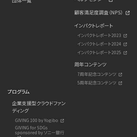
団体一覧
顧客満足度調査（NPS）
インパクトレポート
インパクトレポート2023
インパクトレポート2024
インパクトレポート2025
周年コンテンツ
7周年記念コンテンツ
5周年記念コンテンツ
プログラム
企業支援型クラウドファン
ディング
GIVING 100 by Yogibo
GIVING for SDGs
sponsored by ソニー銀行