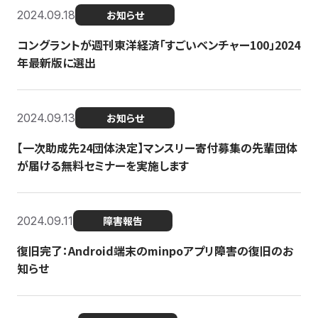
2024.09.18
お知らせ
コングラントが週刊東洋経済「すごいベンチャー100」2024
年最新版に選出
2024.09.13
お知らせ
【一次助成先24団体決定】マンスリー寄付募集の先輩団体
が届ける無料セミナーを実施します
2024.09.11
障害報告
復旧完了：Android端末のminpoアプリ障害の復旧のお
知らせ