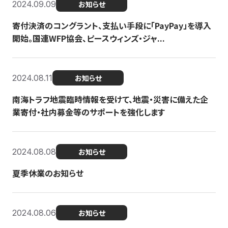
2024.09.09
お知らせ
寄付決済のコングラント、支払い手段に「PayPay」を導入
開始。国連WFP協会、ピースウィンズ・ジャ...
2024.08.11
お知らせ
南海トラフ地震臨時情報を受けて、地震・災害に備えた企
業寄付・社内募金等のサポートを強化します
2024.08.08
お知らせ
夏季休業のお知らせ
2024.08.06
お知らせ