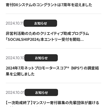
寄付DXシステムのコングラントは7周年を迎えました
2024.10.11
お知らせ
非営利活動のためのクリエイティブ助成プログラム
「SOCIALSHIP2024」本エントリー受付を開始...
2024.10.10
お知らせ
2024年7月ネットプロモータースコア®︎ （NPS®︎）の調査結
果を公開しました
2024.10.01
お知らせ
【一次助成終了】マンスリー寄付募集の先輩団体が届ける