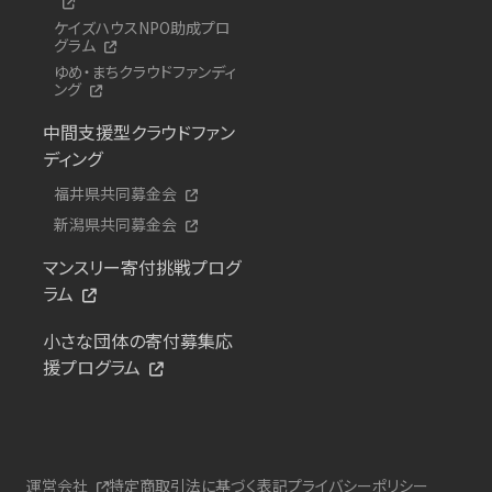
ケイズハウスNPO助成プロ
グラム
ゆめ・まちクラウドファンディ
ング
中間支援型クラウドファン
ディング
福井県共同募金会
新潟県共同募金会
マンスリー寄付挑戦プログ
ラム
小さな団体の寄付募集応
援プログラム
運営会社
特定商取引法に基づく表記
プライバシーポリシー