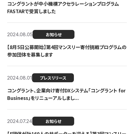
コングラントが中小機構アクセラレーションプログラム
FASTARで受賞しました
2024.08.05
お知らせ
【8月5日公募開始】第4回マンスリー寄付挑戦プログラムの
参加団体を募集します
2024.08.01
プレスリリース
コングラント、企業向け寄付DXシステム「コングラント for
Business」をリニューアルしまし...
2024.07.24
お知らせ
【5団体が計160人のサポーターを迎える】​​第3回マンスリー