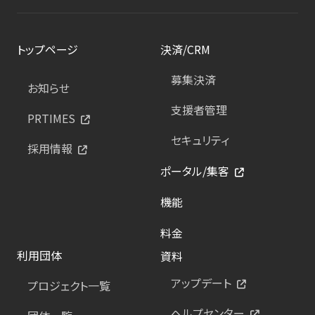
トップページ
決済/CRM
募集決済
お知らせ
支援者管理
PRTIMES
セキュリティ
採用情報
ポータル/集客
機能
料金
利用団体
資料
アップデート
プロジェクト一覧
ヘルプセンター