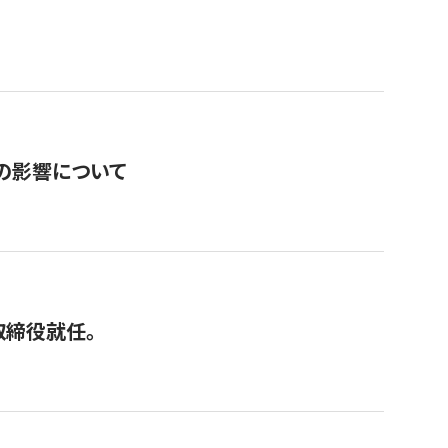
の影響について
取締役就任。