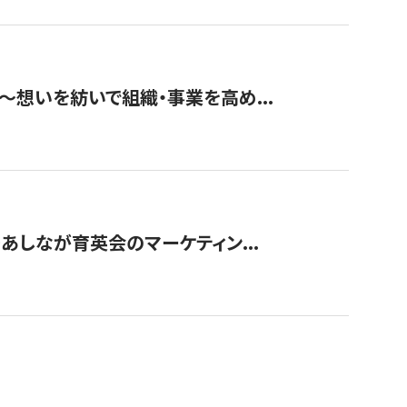
築〜想いを紡いで組織・事業を高め...
〜あしなが育英会のマーケティン...