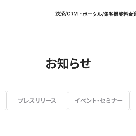
決済/CRM
ポータル/集客
機能
料金
お知らせ
プレスリリース
イベント・セミナー