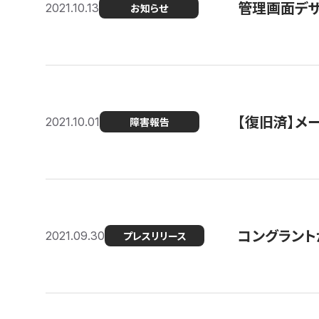
管理画面デザ
2021.10.13
お知らせ
【復旧済】メ
2021.10.01
障害報告
コングラント
2021.09.30
プレスリリース