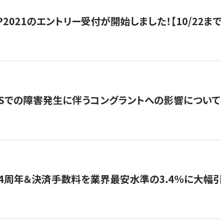
HIP2021のエントリー受付が開始しました！【10/22まで
WSでの障害発生に伴うコングラントへの影響について
4周年＆決済手数料を業界最安水準の3.4％に大幅