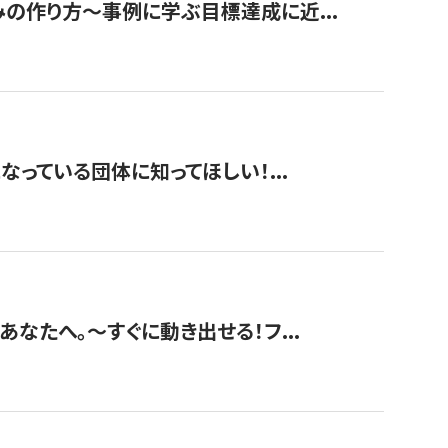
みの作り方〜事例に学ぶ目標達成に近...
なっている団体に知ってほしい！...
あなたへ。〜すぐに動き出せる！フ...