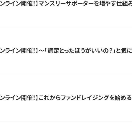
木）オンライン開催！】マンスリーサポーターを増やす仕組
）オンライン開催！】〜「認定とったほうがいいの？」と気に
）オンライン開催！】これからファンドレイジングを始める