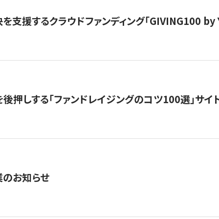
支援するクラウドファンディング「GIVING100 by Y
を後押しする「ファンドレイジングのコツ100選」サイ
業のお知らせ