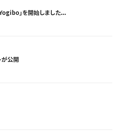
ogibo」を開始しました...
トが公開