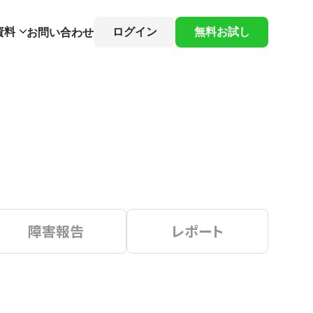
資料
ログイン
無料お試し
お問い合わせ
障害報告
レポート