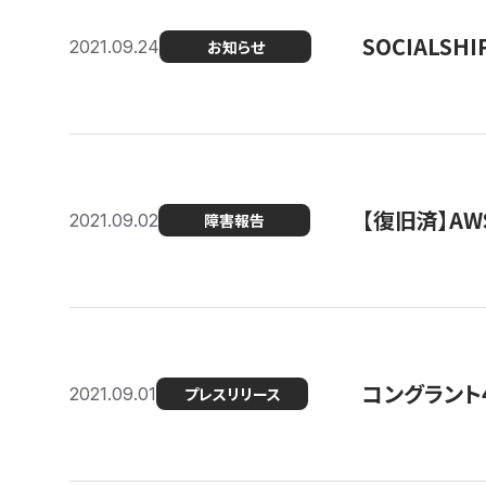
SOCIALS
2021.09.24
お知らせ
【復旧済】A
2021.09.02
障害報告
コングラント
2021.09.01
プレスリリース