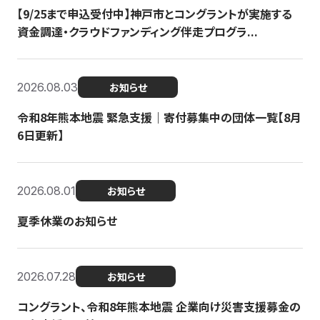
【9/25まで申込受付中】神戸市とコングラントが実施する
資金調達・クラウドファンディング伴走プログラ...
2026.08.03
お知らせ
令和8年熊本地震 緊急支援｜寄付募集中の団体一覧【8月
6日更新】
2026.08.01
お知らせ
夏季休業のお知らせ
2026.07.28
お知らせ
コングラント、令和8年熊本地震 企業向け災害支援募金の