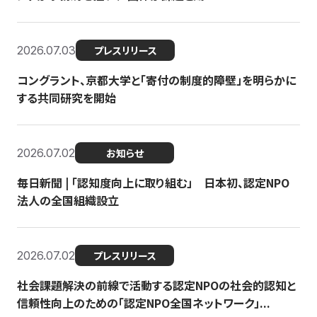
2026.07.03
プレスリリース
コングラント、京都大学と「寄付の制度的障壁」を明らかに
する共同研究を開始
2026.07.02
お知らせ
毎日新聞 | 「認知度向上に取り組む」 日本初、認定NPO
法人の全国組織設立
2026.07.02
プレスリリース
社会課題解決の前線で活動する認定NPOの社会的認知と
信頼性向上のための「認定NPO全国ネットワーク」...