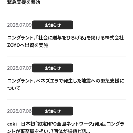
緊急支援を開始
2026.07.09
お知らせ
コングラント、「社会に贈与をひろげる」を掲げる株式会社
ZOYOへ出資を実施
2026.07.07
お知らせ
コングラント、ベネズエラで発生した地震への緊急支援に
ついて
2026.07.06
お知らせ
coki | 日本初「認定NPO全国ネットワーク」発足。コングラ
ントが事務局を担い、7団体が課題と期...