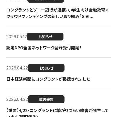
コングラントとソニー銀行が連携、小学生向け金融教育×
クラウドファンディングの新しい取り組み「GIVI...
2026.05.12
お知らせ
認定NPO全国ネットワーク登録受付開始！
2026.04.22
お知らせ
日本経済新聞にコングラントが掲載されました
2026.04.22
障害報告
【重要】4/22・コングラントに繋がりづらい障害が発生して
います（復旧済み）