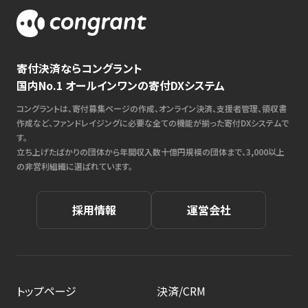
寄付決済ならコングラント
国内No.1 オールインワンの寄付DXシステム
コングラントは、寄付募集ページの作成、オンライン決済、支援者管理、領収書
作成など、ファンドレイジングに必要な全ての機能が揃った寄付DXシステムで
す。
立ち上げたばかりの団体から年間収入数十億円規模の団体まで、3,000以上
の非営利組織に選ばれています。
採用情報
運営会社
トップページ
決済/CRM