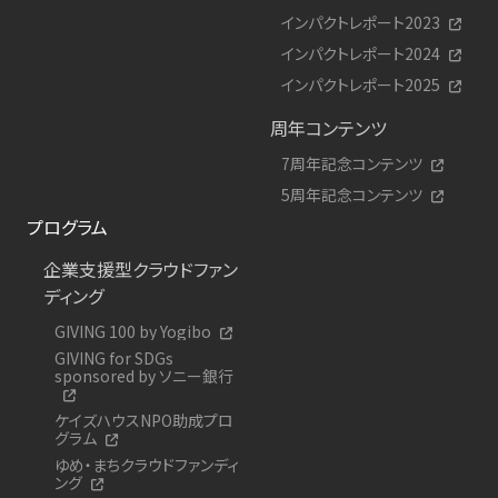
インパクトレポート2023
インパクトレポート2024
インパクトレポート2025
周年コンテンツ
7周年記念コンテンツ
5周年記念コンテンツ
プログラム
企業支援型クラウドファン
ディング
GIVING 100 by Yogibo
GIVING for SDGs
sponsored by ソニー銀行
ケイズハウスNPO助成プロ
グラム
ゆめ・まちクラウドファンディ
ング