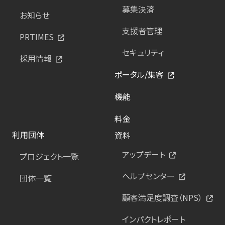
募集決済
お知らせ
支援者管理
PRTIMES
セキュリティ
採用情報
ポータル/集客
機能
料金
利用団体
資料
アップデート
プロジェクト一覧
ヘルプセンター
団体一覧
顧客満足度調査（NPS）
インパクトレポート