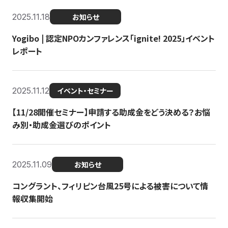
2025.11.18
お知らせ
Yogibo | 認定NPOカンファレンス「ignite! 2025」イベント
レポート
2025.11.12
イベント・セミナー
【11/28開催セミナー】申請する助成金をどう決める？お悩
み別・助成金選びのポイント
2025.11.09
お知らせ
コングラント、フィリピン台風25号による被害について情
報収集開始