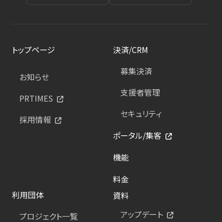
トップページ
決済/CRM
募集決済
お知らせ
支援者管理
PRTIMES
セキュリティ
採用情報
ポータル/集客
機能
料金
利用団体
資料
アップデート
プロジェクト一覧