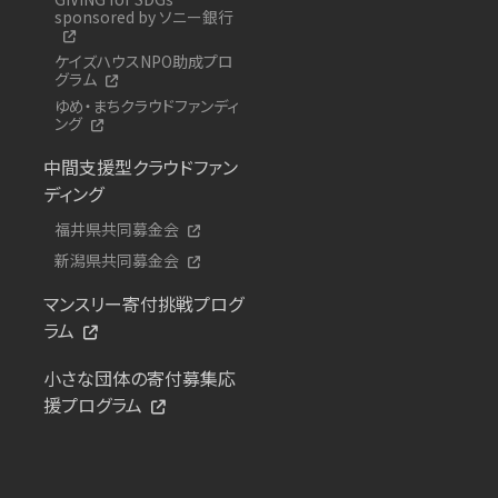
sponsored by ソニー銀行
ケイズハウスNPO助成プロ
グラム
ゆめ・まちクラウドファンディ
ング
中間支援型クラウドファン
ディング
福井県共同募金会
新潟県共同募金会
マンスリー寄付挑戦プログ
ラム
小さな団体の寄付募集応
援プログラム