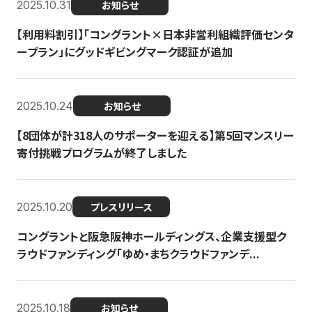
2025.10.31
お知らせ
【利用料割引】「コングラント×日本非営利組織評価センタ
ープラン」にグッドギビングマーク認証が追加
2025.10.24
お知らせ
【8団体が計318人のサポーターを迎える】​​第5回マンスリー
寄付挑戦プログラムが終了しました
2025.10.20
プレスリリース
コングラントと阪急阪神ホールディングス、企業支援型ク
ラウドファンディング「ゆめ・まちクラウドファンデ...
2025.10.18
お知らせ