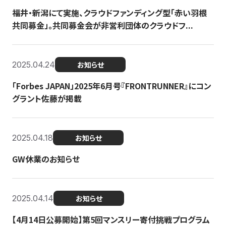
福井・新潟にて実施、クラウドファンディング型「赤い羽根
共同募金」。共同募金会が非営利団体のクラウドフ...
2025.04.24
お知らせ
「Forbes JAPAN」2025年6月号『FRONTRUNNER』にコン
グラント佐藤が掲載
2025.04.18
お知らせ
GW休業のお知らせ
2025.04.14
お知らせ
【4月14日公募開始】第5回マンスリー寄付挑戦プログラム