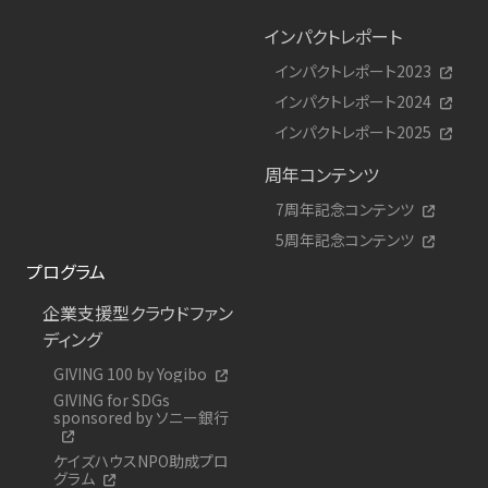
インパクトレポート
インパクトレポート2023
インパクトレポート2024
インパクトレポート2025
周年コンテンツ
7周年記念コンテンツ
5周年記念コンテンツ
プログラム
企業支援型クラウドファン
ディング
GIVING 100 by Yogibo
GIVING for SDGs
sponsored by ソニー銀行
ケイズハウスNPO助成プロ
グラム