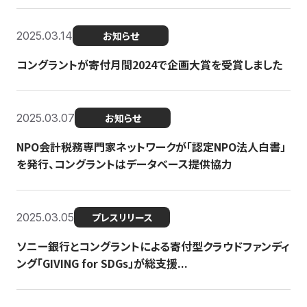
2025.03.14
お知らせ
コングラントが寄付月間2024で企画大賞を受賞しました
2025.03.07
お知らせ
NPO会計税務専門家ネットワークが「認定NPO法人白書」
を発行、コングラントはデータベース提供協力
2025.03.05
プレスリリース
ソニー銀行とコングラントによる寄付型クラウドファンディ
ング「GIVING for SDGs」が総支援...