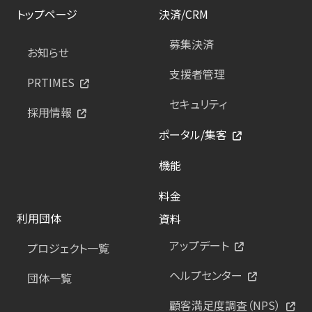
トップページ
決済/CRM
募集決済
お知らせ
支援者管理
PRTIMES
セキュリティ
採用情報
ポータル/集客
機能
料金
利用団体
資料
アップデート
プロジェクト一覧
ヘルプセンター
団体一覧
顧客満足度調査（NPS）