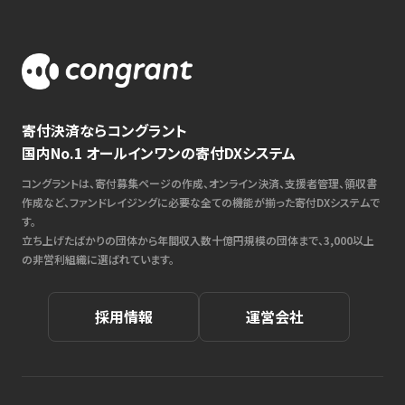
寄付決済ならコングラント
国内No.1 オールインワンの寄付DXシステム
コングラントは、寄付募集ページの作成、オンライン決済、支援者管理、領収書
作成など、ファンドレイジングに必要な全ての機能が揃った寄付DXシステムで
す。
立ち上げたばかりの団体から年間収入数十億円規模の団体まで、3,000以上
の非営利組織に選ばれています。
採用情報
運営会社