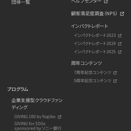
ヘルプセンター
団体一覧
顧客満足度調査（NPS）
インパクトレポート
インパクトレポート2023
インパクトレポート2024
インパクトレポート2025
周年コンテンツ
7周年記念コンテンツ
5周年記念コンテンツ
プログラム
企業支援型クラウドファン
ディング
GIVING 100 by Yogibo
GIVING for SDGs
sponsored by ソニー銀行