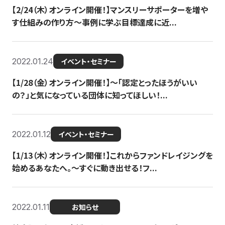
【2/24（木）オンライン開催！】マンスリーサポーターを増や
す仕組みの作り方〜事例に学ぶ目標達成に近...
2022.01.24
イベント・セミナー
【1/28（金）オンライン開催！】〜「認定とったほうがいい
の？」と気になっている団体に知ってほしい！...
2022.01.12
イベント・セミナー
【1/13（木）オンライン開催！】これからファンドレイジングを
始めるあなたへ。〜すぐに動き出せる！フ...
2022.01.11
お知らせ