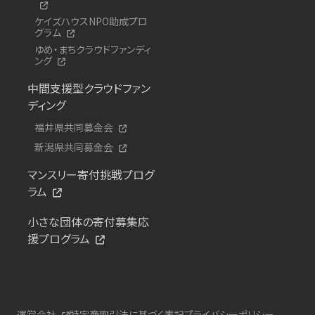
ケイズハウスNPO助成プロ
グラム
ゆめ・まちクラウドファンディ
ング
中間支援型クラウドファン
ディング
福井県共同募金会
新潟県共同募金会
マンスリー寄付挑戦プログ
ラム
小さな団体の寄付募集応
援プログラム
運営会社
特定商取引法に基づく表記
プライバシーポリシー