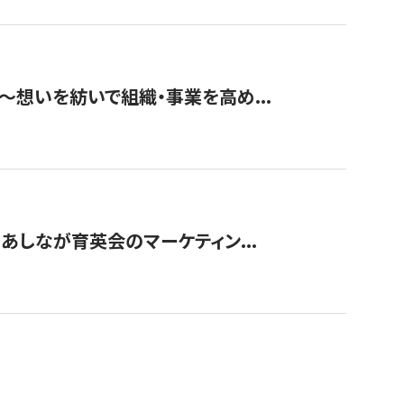
築〜想いを紡いで組織・事業を高め...
〜あしなが育英会のマーケティン...