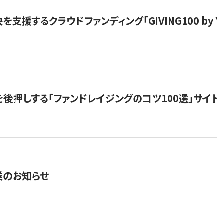
支援するクラウドファンディング「GIVING100 by Y
を後押しする「ファンドレイジングのコツ100選」サイ
業のお知らせ