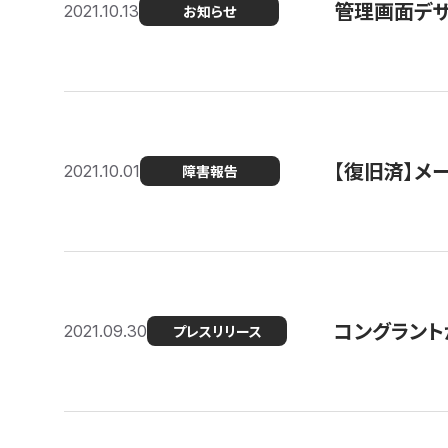
管理画面デザ
2021.10.13
お知らせ
【復旧済】メ
2021.10.01
障害報告
コングラント
2021.09.30
プレスリリース