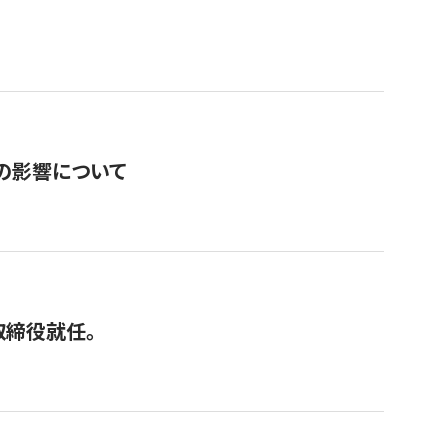
の影響について
取締役就任。