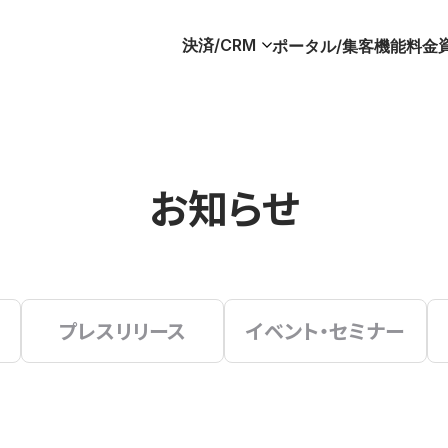
決済/CRM
ポータル/集客
機能
料金
お知らせ
プレスリリース
イベント・セミナー