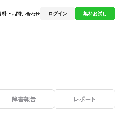
資料
ログイン
無料お試し
お問い合わせ
障害報告
レポート