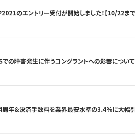
HIP2021のエントリー受付が開始しました！【10/22まで
WSでの障害発生に伴うコングラントへの影響について
4周年＆決済手数料を業界最安水準の3.4％に大幅