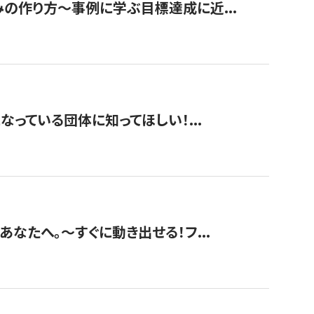
みの作り方〜事例に学ぶ目標達成に近...
なっている団体に知ってほしい！...
あなたへ。〜すぐに動き出せる！フ...