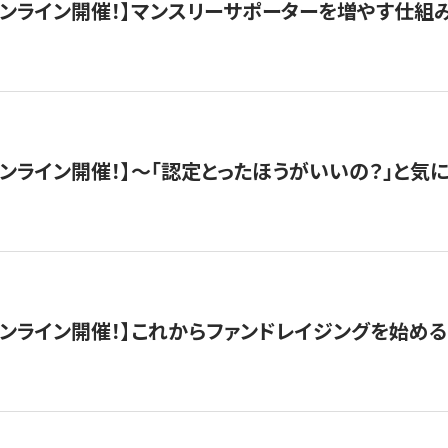
木）オンライン開催！】マンスリーサポーターを増やす仕組
）オンライン開催！】〜「認定とったほうがいいの？」と気に
）オンライン開催！】これからファンドレイジングを始める