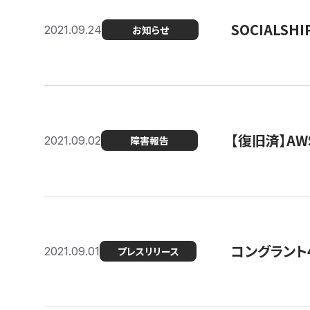
SOCIALS
2021.09.24
お知らせ
【復旧済】A
2021.09.02
障害報告
コングラント
2021.09.01
プレスリリース