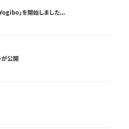
ogibo」を開始しました...
トが公開