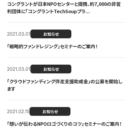
コングラントが日本NPOセンターと提携、約7,000の非営
利団体に「コングラントTechSoupプラ...
2021.03.01
お知らせ
「戦略的ファンドレジング」セミナーのご案内！
2021.03.01
お知らせ
「クラウドファンディング伴走支援助成金」の公募を開始し
ます
2021.02.15
お知らせ
「想いが伝わるNPOロゴづくりのコツ」セミナーのご案内！