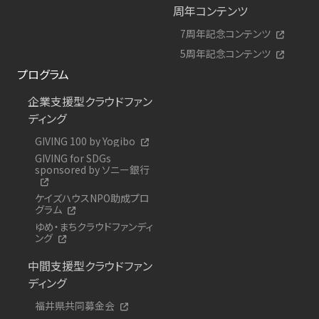
周年コンテンツ
7周年記念コンテンツ
5周年記念コンテンツ
プログラム
企業支援型クラウドファン
ディング
GIVING 100 by Yogibo
GIVING for SDGs
sponsored by ソニー銀行
ケイズハウスNPO助成プロ
グラム
ゆめ・まちクラウドファンディ
ング
中間支援型クラウドファン
ディング
福井県共同募金会