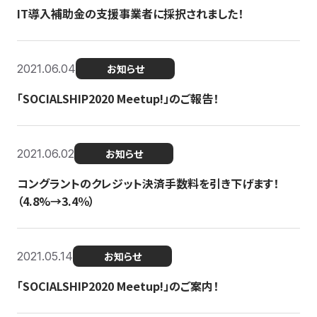
IT導入補助金の支援事業者に採択されました！
2021.06.04
お知らせ
「SOCIALSHIP2020 Meetup!」のご報告！
2021.06.02
お知らせ
コングラントのクレジット決済手数料を引き下げます！
（4.8%→3.4％）
2021.05.14
お知らせ
「SOCIALSHIP2020 Meetup!」のご案内！