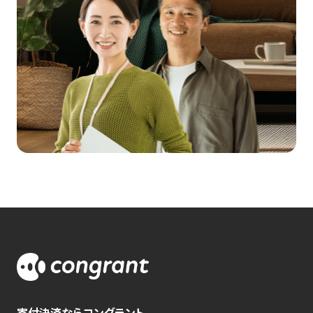
寄付決済ならコングラント