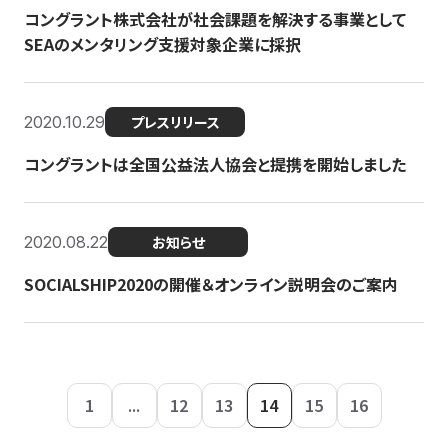
コングラント株式会社が社会課題を解決する事業として
SEAのメンタリング支援対象企業に採択
2020.10.29
プレスリリース
コングラントは全国公益法人協会と提携を開始しました
2020.08.22
お知らせ
SOCIALSHIP2020の開催＆オンライン説明会のご案内
1
...
12
13
14
15
16