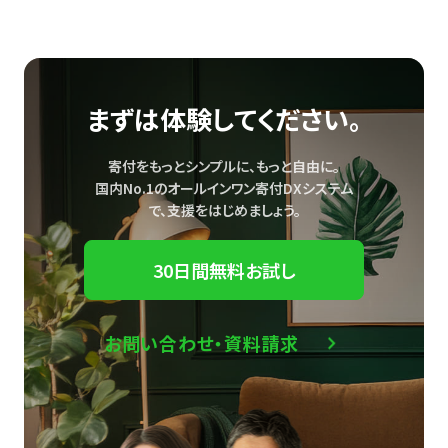
まずは体験してください。
寄付をもっとシンプルに、もっと自由に。
国内No.1のオールインワン寄付DXシステム
で、
支援をはじめましょう。
30日間無料お試し
お問い合わせ・資料請求