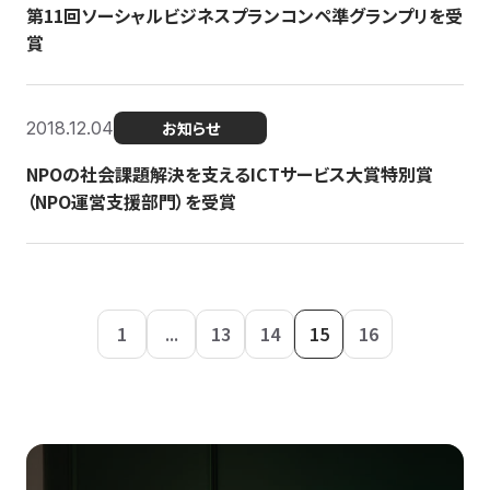
第11回ソーシャルビジネスプランコンペ準グランプリを受
賞
2018.12.04
お知らせ
NPOの社会課題解決を支えるICTサービス大賞特別賞
（NPO運営支援部門）を受賞
1
...
13
14
15
16