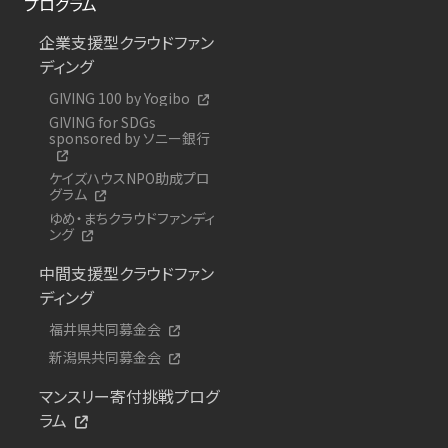
プログラム
企業支援型クラウドファン
ディング
GIVING 100 by Yogibo
GIVING for SDGs
sponsored by ソニー銀行
ケイズハウスNPO助成プロ
グラム
ゆめ・まちクラウドファンディ
ング
中間支援型クラウドファン
ディング
福井県共同募金会
新潟県共同募金会
マンスリー寄付挑戦プログ
ラム