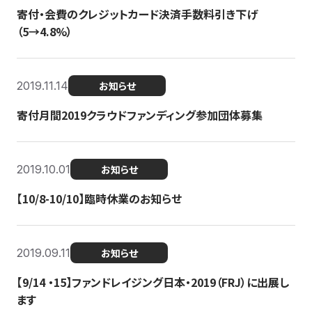
寄付・会費のクレジットカード決済手数料引き下げ
（5→4.8%）
2019.11.14
お知らせ
寄付月間2019クラウドファンディング参加団体募集
2019.10.01
お知らせ
【10/8-10/10】臨時休業のお知らせ
2019.09.11
お知らせ
【9/14 ・15】ファンドレイジング日本・2019（FRJ）に出展し
ます