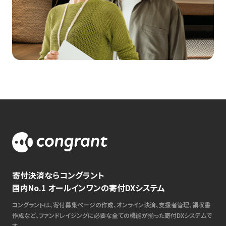
寄付決済ならコングラント
国内No.1 オールインワンの寄付DXシステム
コングラントは、寄付募集ページの作成、オンライン決済、支援者管理、領収書
作成など、ファンドレイジングに必要な全ての機能が揃った寄付DXシステムで
す。