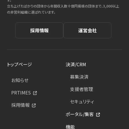
立ち上げたばかりの団体から年間収入数十億円規模の団体まで、3,000以上
の非営利組織に選ばれています。
採用情報
運営会社
トップページ
決済/CRM
募集決済
お知らせ
支援者管理
PRTIMES
セキュリティ
採用情報
ポータル/集客
機能