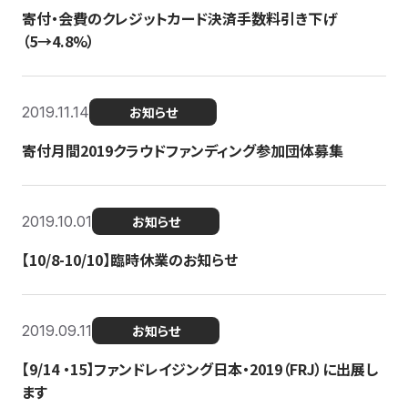
寄付・会費のクレジットカード決済手数料引き下げ
（5→4.8%）
2019.11.14
お知らせ
寄付月間2019クラウドファンディング参加団体募集
2019.10.01
お知らせ
【10/8-10/10】臨時休業のお知らせ
2019.09.11
お知らせ
【9/14 ・15】ファンドレイジング日本・2019（FRJ）に出展し
ます