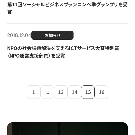
第11回ソーシャルビジネスプランコンペ準グランプリを受
賞
2018.12.04
お知らせ
NPOの社会課題解決を支えるICTサービス大賞特別賞
（NPO運営支援部門）を受賞
1
...
13
14
15
16