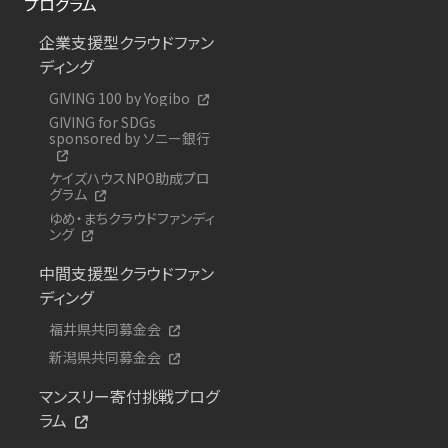
プログラム
企業支援型クラウドファン
ディング
GIVING 100 by Yogibo
GIVING for SDGs
sponsored by ソニー銀行
ケイズハウスNPO助成プロ
グラム
ゆめ・まちクラウドファンディ
ング
中間支援型クラウドファン
ディング
福井県共同募金会
新潟県共同募金会
マンスリー寄付挑戦プログ
ラム