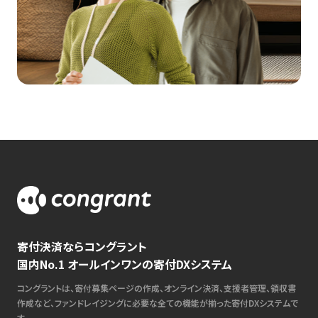
寄付決済ならコングラント
国内No.1 オールインワンの寄付DXシステム
コングラントは、寄付募集ページの作成、オンライン決済、支援者管理、領収書
作成など、ファンドレイジングに必要な全ての機能が揃った寄付DXシステムで
す。