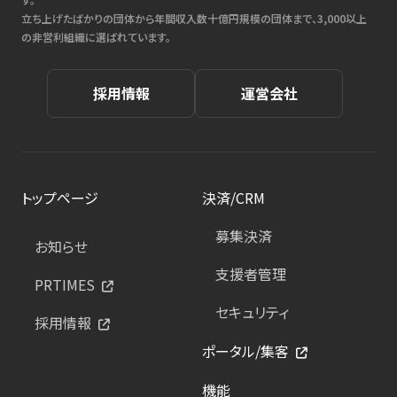
立ち上げたばかりの団体から年間収入数十億円規模の団体まで、3,000以上
の非営利組織に選ばれています。
採用情報
運営会社
トップページ
決済/CRM
募集決済
お知らせ
支援者管理
PRTIMES
セキュリティ
採用情報
ポータル/集客
機能