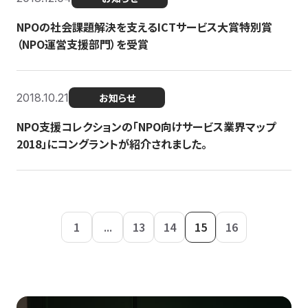
NPOの社会課題解決を支えるICTサービス大賞特別賞
（NPO運営支援部門）を受賞
2018.10.21
お知らせ
NPO支援コレクションの「NPO向けサービス業界マップ
2018」にコングラントが紹介されました。
1
...
13
14
15
16