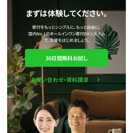
まずは体験してください。
寄付をもっとシンプルに、もっと自由に。
国内No.1のオールインワン寄付DXシステム
で、
支援をはじめましょう。
30日間無料お試し
お問い合わせ・資料請求