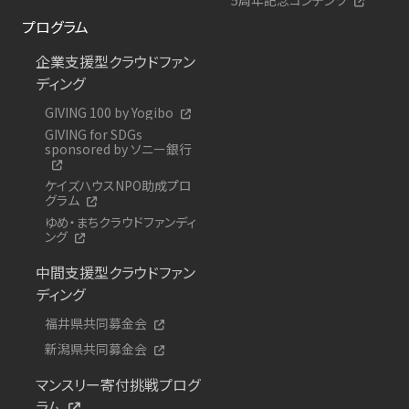
プログラム
企業支援型クラウドファン
ディング
GIVING 100 by Yogibo
GIVING for SDGs
sponsored by ソニー銀行
ケイズハウスNPO助成プロ
グラム
ゆめ・まちクラウドファンディ
ング
中間支援型クラウドファン
ディング
福井県共同募金会
新潟県共同募金会
マンスリー寄付挑戦プログ
ラム