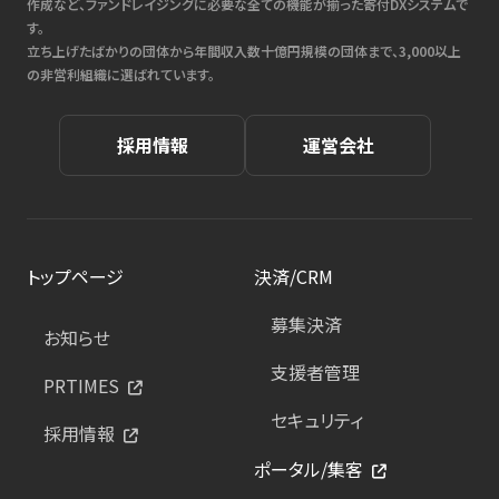
作成など、ファンドレイジングに必要な全ての機能が揃った寄付DXシステムで
す。
立ち上げたばかりの団体から年間収入数十億円規模の団体まで、3,000以上
の非営利組織に選ばれています。
採用情報
運営会社
トップページ
決済/CRM
募集決済
お知らせ
支援者管理
PRTIMES
セキュリティ
採用情報
ポータル/集客