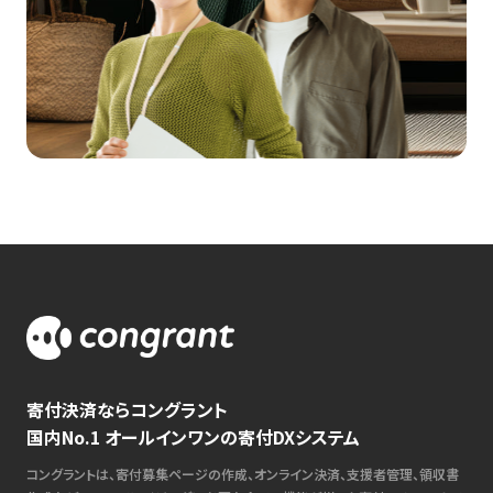
寄付決済ならコングラント
国内No.1 オールインワンの寄付DXシステム
コングラントは、寄付募集ページの作成、オンライン決済、支援者管理、領収書