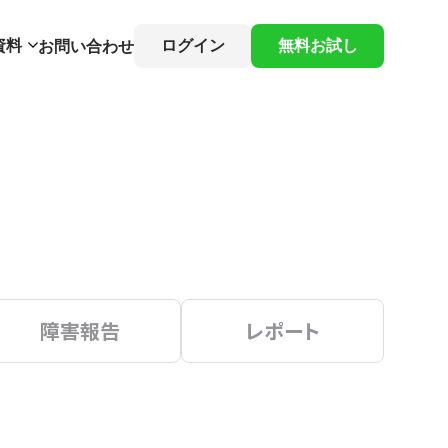
資料
ログイン
無料お試し
お問い合わせ
障害報告
レポート