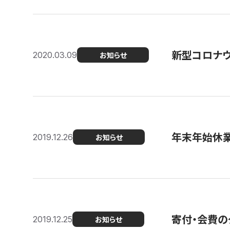
新型コロナ
2020.03.09
お知らせ
年末年始休
2019.12.26
お知らせ
寄付・会費の
2019.12.25
お知らせ