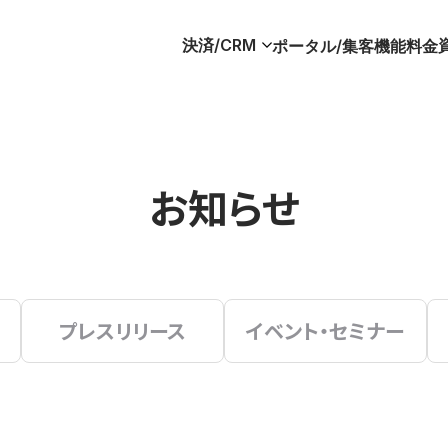
決済/CRM
ポータル/集客
機能
料金
お知らせ
プレスリリース
イベント・セミナー