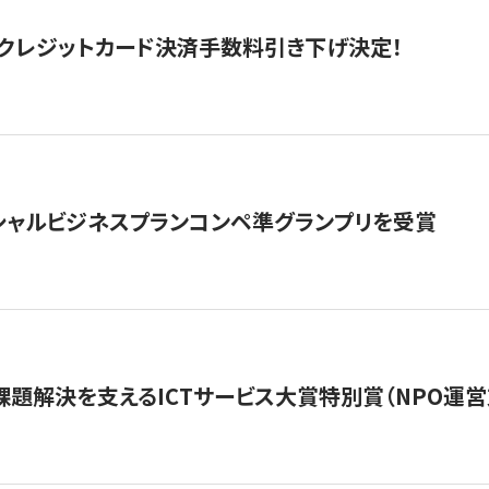
クレジットカード決済手数料引き下げ決定！
シャルビジネスプランコンペ準グランプリを受賞
課題解決を支えるICTサービス大賞特別賞（NPO運