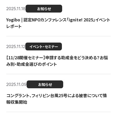
2025.11.18
お知らせ
Yogibo | 認定NPOカンファレンス「ignite! 2025」イベント
レポート
2025.11.12
イベント・セミナー
【11/28開催セミナー】申請する助成金をどう決める？お悩
み別・助成金選びのポイント
2025.11.09
お知らせ
コングラント、フィリピン台風25号による被害について情
報収集開始