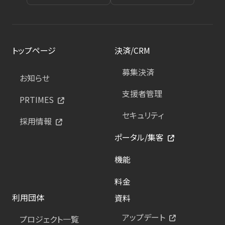
トップページ
決済/CRM
募集決済
お知らせ
支援者管理
PRTIMES
セキュリティ
採用情報
ポータル/集客
機能
料金
利用団体
資料
アップデート
プロジェクト一覧