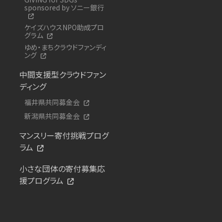
sponsored by ソニー銀行
ケイズハウスNPO助成プロ
グラム
ゆめ・まちクラウドファンディ
ング
中間支援型クラウドファン
ディング
福井県共同募金会
新潟県共同募金会
マンスリー寄付挑戦プログ
ラム
小さな団体の寄付募集応
援プログラム