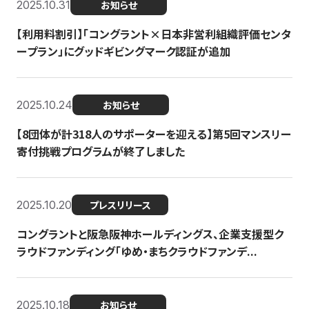
2025.10.31
お知らせ
【利用料割引】「コングラント×日本非営利組織評価センタ
ープラン」にグッドギビングマーク認証が追加
2025.10.24
お知らせ
【8団体が計318人のサポーターを迎える】​​第5回マンスリー
寄付挑戦プログラムが終了しました
2025.10.20
プレスリリース
コングラントと阪急阪神ホールディングス、企業支援型ク
ラウドファンディング「ゆめ・まちクラウドファンデ...
2025.10.18
お知らせ