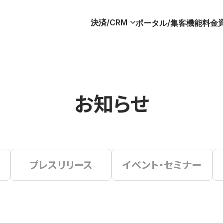
決済/CRM
ポータル/集客
機能
料金
お知らせ
プレスリリース
イベント・セミナー