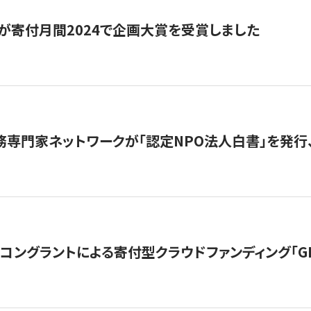
が寄付月間2024で企画大賞を受賞しました
務専門家ネットワークが「認定NPO法人白書」を発
ングラントによる寄付型クラウドファンディング「GIVING