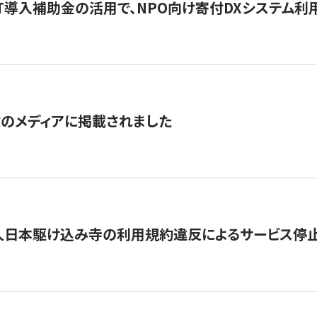
IT導入補助金の活用で、NPO向け寄付DXシステム利
数のメディアに掲載されました
人日本駆け込み寺の利用規約違反によるサービス停