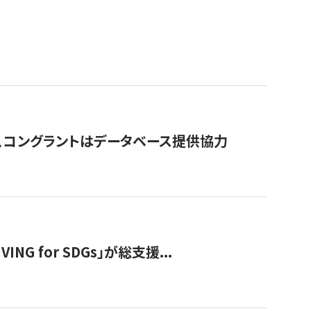
行、コングラントはデータベース提供協力
 for SDGs」が総支援...