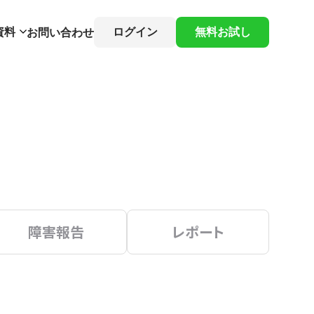
資料
ログイン
無料お試し
お問い合わせ
障害報告
レポート