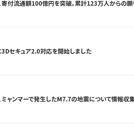
、寄付流通額100億円を突破。累計123万人からの願
3Dセキュア2.0対応を開始しました
、ミャンマーで発生したM7.7の地震について情報収集