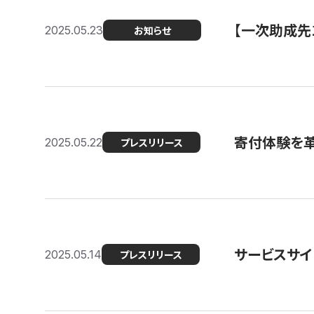
【一次助成先
2025.05.23
お知らせ
寄付体験を革
2025.05.22
プレスリリース
サービスサイ
2025.05.14
プレスリリース