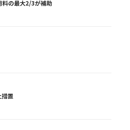
用料の最大2/3が補助
止措置