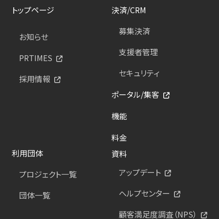
トップページ
決済/CRM
募集決済
お知らせ
支援者管理
PRTIMES
セキュリティ
採用情報
ポータル/集客
機能
料金
利用団体
資料
アップデート
プロジェクト一覧
ヘルプセンター
団体一覧
顧客満足度調査（NPS）