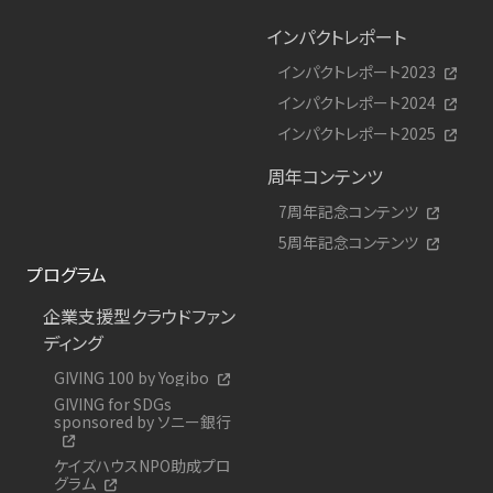
インパクトレポート
インパクトレポート2023
インパクトレポート2024
インパクトレポート2025
周年コンテンツ
7周年記念コンテンツ
5周年記念コンテンツ
プログラム
企業支援型クラウドファン
ディング
GIVING 100 by Yogibo
GIVING for SDGs
sponsored by ソニー銀行
ケイズハウスNPO助成プロ
グラム