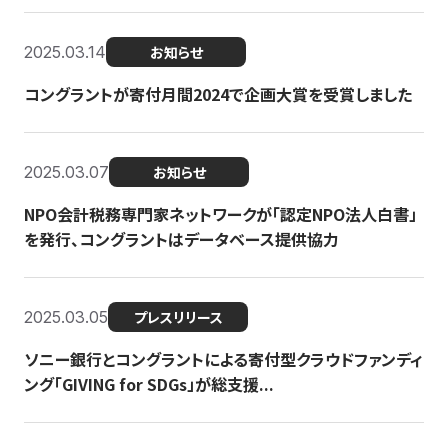
2025.03.14
お知らせ
コングラントが寄付月間2024で企画大賞を受賞しました
2025.03.07
お知らせ
NPO会計税務専門家ネットワークが「認定NPO法人白書」
を発行、コングラントはデータベース提供協力
2025.03.05
プレスリリース
ソニー銀行とコングラントによる寄付型クラウドファンディ
ング「GIVING for SDGs」が総支援...