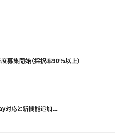
年度募集開始（採択率90%以上）
Pay対応と新機能追加...