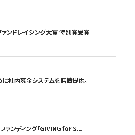
ファンドレイジング大賞 特別賞受賞
めに社内募金システムを無償提供。
ング「GIVING for S...