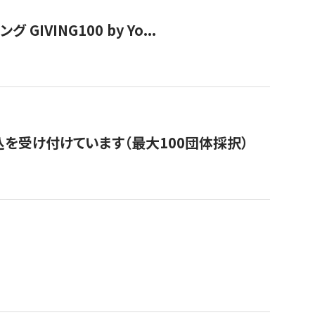
VING100 by Yo...
を受け付けています（最大100団体採択）