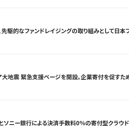
、先駆的なファンドレイジングの取り組みとして日本
ア大地震 緊急支援ページを開設。企業寄付を促すた
ソニー銀行による決済手数料0%の寄付型クラウドファンディ