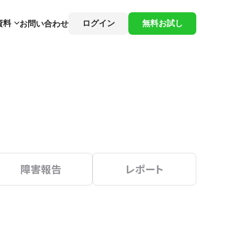
資料
ログイン
無料お試し
お問い合わせ
障害報告
レポート