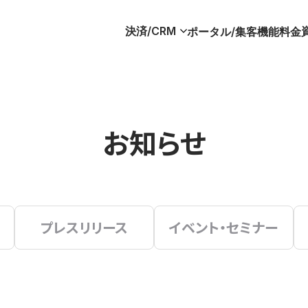
決済/CRM
ポータル/集客
機能
料金
お知らせ
プレスリリース
イベント・セミナー