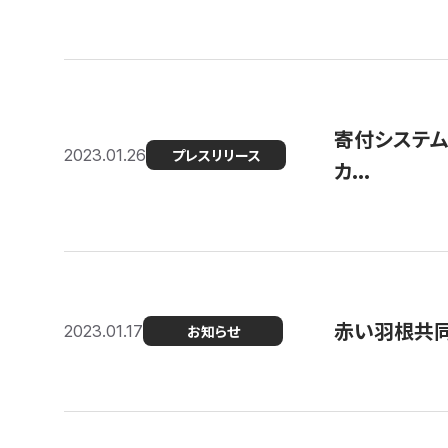
寄付システム
2023.01.26
プレスリリース
カ...
赤い羽根共同
2023.01.17
お知らせ