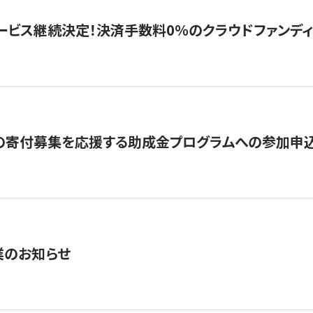
ービス継続決定！決済手数料0％のクラウドファンディング GI
の寄付募集を応援する助成金プログラムへの参加申込
業のお知らせ