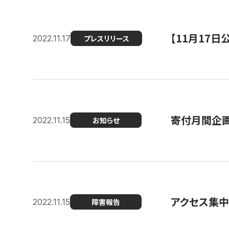
【11月17
2022.11.17
プレスリリース
寄付月間企画
2022.11.15
お知らせ
アクセス集中
2022.11.15
障害報告