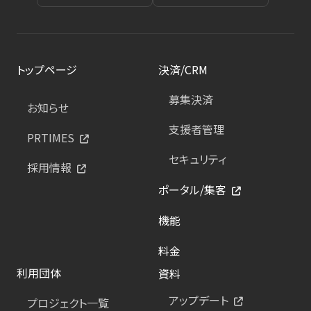
トップページ
決済/CRM
募集決済
お知らせ
支援者管理
PRTIMES
セキュリティ
採用情報
ポータル/集客
機能
料金
利用団体
資料
アップデート
プロジェクト一覧