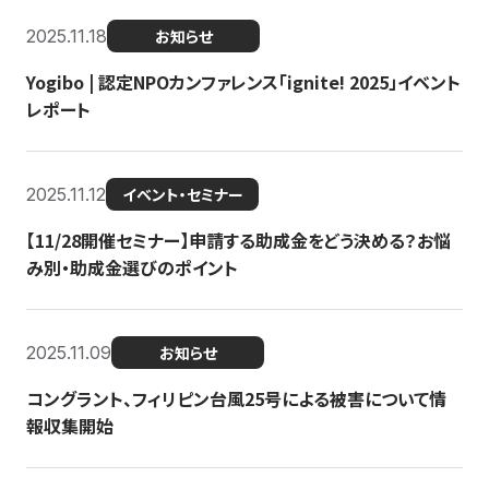
2025.11.18
お知らせ
Yogibo | 認定NPOカンファレンス「ignite! 2025」イベント
レポート
2025.11.12
イベント・セミナー
【11/28開催セミナー】申請する助成金をどう決める？お悩
み別・助成金選びのポイント
2025.11.09
お知らせ
コングラント、フィリピン台風25号による被害について情
報収集開始