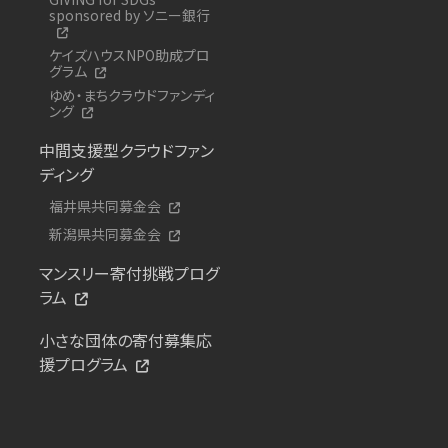
sponsored by ソニー銀行
ケイズハウスNPO助成プロ
グラム
ゆめ・まちクラウドファンディ
ング
中間支援型クラウドファン
ディング
福井県共同募金会
新潟県共同募金会
マンスリー寄付挑戦プログ
ラム
小さな団体の寄付募集応
援プログラム