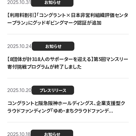
2025.10.31
お知らせ
【利用料割引】「コングラント×日本非営利組織評価センタ
ープラン」にグッドギビングマーク認証が追加
2025.10.24
お知らせ
【8団体が計318人のサポーターを迎える】​​第5回マンスリー
寄付挑戦プログラムが終了しました
2025.10.20
プレスリリース
コングラントと阪急阪神ホールディングス、企業支援型ク
ラウドファンディング「ゆめ・まちクラウドファンデ...
2025.10.18
お知らせ