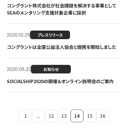
コングラント株式会社が社会課題を解決する事業として
SEAのメンタリング支援対象企業に採択
2020.10.29
プレスリリース
コングラントは全国公益法人協会と提携を開始しました
2020.08.22
お知らせ
SOCIALSHIP2020の開催＆オンライン説明会のご案内
1
...
12
13
14
15
16