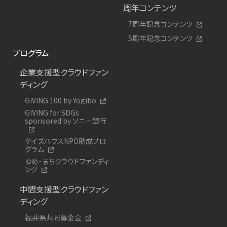
周年コンテンツ
7周年記念コンテンツ
5周年記念コンテンツ
プログラム
企業支援型クラウドファン
ディング
GIVING 100 by Yogibo
GIVING for SDGs
sponsored by ソニー銀行
ケイズハウスNPO助成プロ
グラム
ゆめ・まちクラウドファンディ
ング
中間支援型クラウドファン
ディング
福井県共同募金会