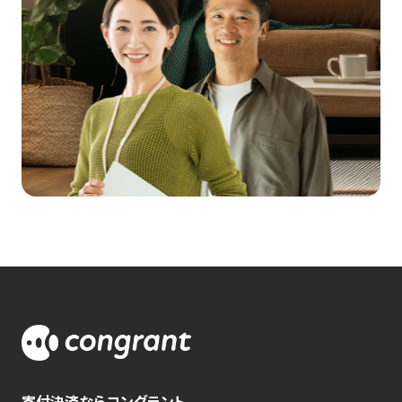
寄付決済ならコングラント