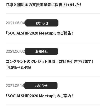
IT導入補助金の支援事業者に採択されました！
2021.06.04
お知らせ
「SOCIALSHIP2020 Meetup!」のご報告！
2021.06.02
お知らせ
コングラントのクレジット決済手数料を引き下げます！
（4.8%→3.4％）
2021.05.14
お知らせ
「SOCIALSHIP2020 Meetup!」のご案内！