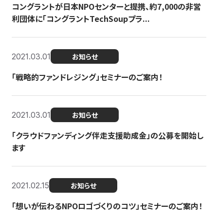
コングラントが日本NPOセンターと提携、約7,000の非営
利団体に「コングラントTechSoupプラ...
2021.03.01
お知らせ
「戦略的ファンドレジング」セミナーのご案内！
2021.03.01
お知らせ
「クラウドファンディング伴走支援助成金」の公募を開始し
ます
2021.02.15
お知らせ
「想いが伝わるNPOロゴづくりのコツ」セミナーのご案内！