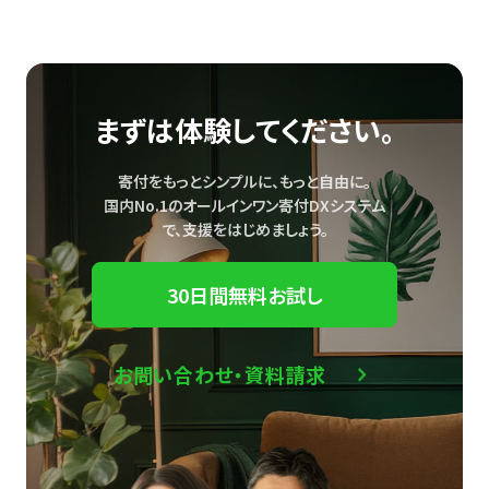
まずは体験してください。
寄付をもっとシンプルに、もっと自由に。
国内No.1のオールインワン寄付DXシステム
で、
支援をはじめましょう。
30日間無料お試し
お問い合わせ・資料請求