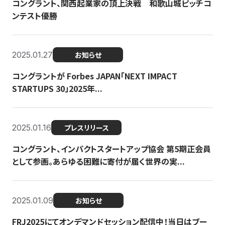
コングラント、関西起業家の頂上決戦 和歌山城ピッチコ
ンテスト優勝
2025.01.27
お知らせ
コングラントが Forbes JAPAN「NEXT IMPACT
STARTUPS 30」2025年...
2025.01.16
プレスリリース
コングラント、インパクトスタートアップ協会 第5期正会員
として参画。あらゆる困難に寄付が届く世界の実...
2025.01.09
お知らせ
FRJ2025にてオンデマンドセッション配信中！当日はブー