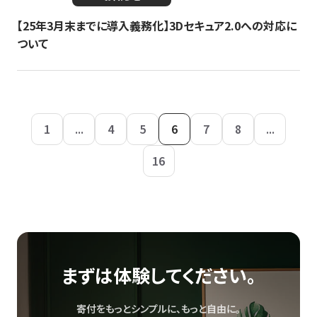
【25年3月末までに導入義務化】3Dセキュア2.0への対応に
ついて
1
...
4
5
6
7
8
...
16
まずは体験してください。
寄付をもっとシンプルに、もっと自由に。