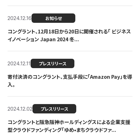
2024.12.16
お知らせ
コングラント、12月18日から20日に開催される「 ビジネス
イノベーション Japan 2024 冬...
2024.12.11
プレスリリース
寄付決済のコングラント、支払手段に「Amazon Pay」を導
入。
2024.12.02
プレスリリース
コングラントと阪急阪神ホールディングスによる企業支援
型クラウドファンディング「ゆめ•まちクラウドファ...