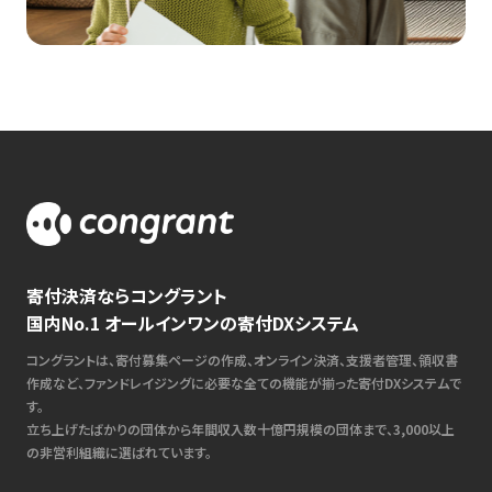
寄付決済ならコングラント
国内No.1 オールインワンの寄付DXシステム
コングラントは、寄付募集ページの作成、オンライン決済、支援者管理、領収書
作成など、ファンドレイジングに必要な全ての機能が揃った寄付DXシステムで
す。
立ち上げたばかりの団体から年間収入数十億円規模の団体まで、3,000以上
の非営利組織に選ばれています。