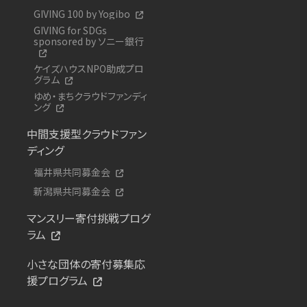
GIVING 100 by Yogibo
GIVING for SDGs
sponsored by ソニー銀行
ケイズハウスNPO助成プロ
グラム
ゆめ・まちクラウドファンディ
ング
中間支援型クラウドファン
ディング
福井県共同募金会
新潟県共同募金会
マンスリー寄付挑戦プログ
ラム
小さな団体の寄付募集応
援プログラム