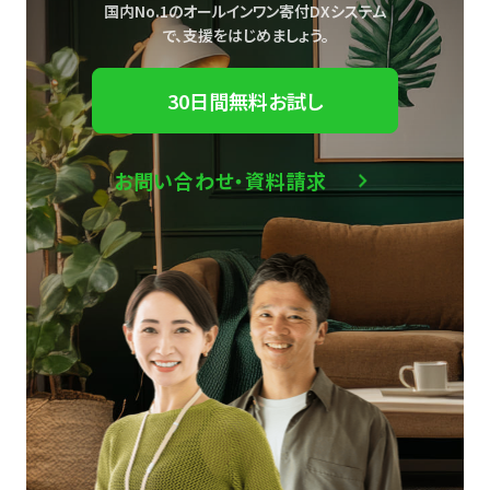
国内No.1のオールインワン寄付DXシステム
で、
支援をはじめましょう。
30日間無料お試し
お問い合わせ・資料請求