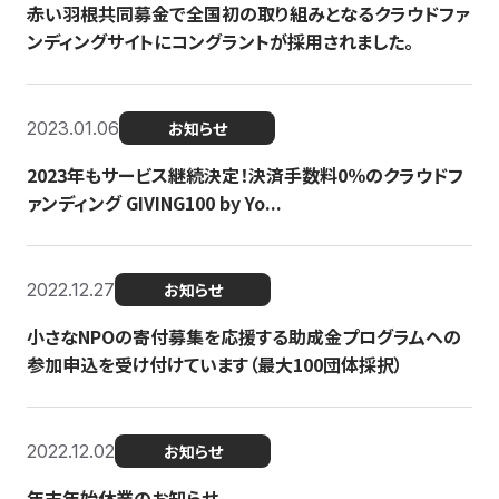
赤い羽根共同募金で全国初の取り組みとなるクラウドファ
ンディングサイトにコングラントが採用されました。
2023.01.06
お知らせ
2023年もサービス継続決定！決済手数料0％のクラウドフ
ァンディング GIVING100 by Yo...
2022.12.27
お知らせ
小さなNPOの寄付募集を応援する助成金プログラムへの
参加申込を受け付けています（最大100団体採択）
2022.12.02
お知らせ
年末年始休業のお知らせ