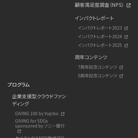
顧客満足度調査（NPS）
インパクトレポート
インパクトレポート2023
インパクトレポート2024
インパクトレポート2025
周年コンテンツ
7周年記念コンテンツ
5周年記念コンテンツ
プログラム
企業支援型クラウドファン
ディング
GIVING 100 by Yogibo
GIVING for SDGs
sponsored by ソニー銀行
ケイズハウスNPO助成プロ