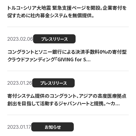
トルコ・シリア大地震 緊急支援ページを開設。企業寄付を
促すために社内募金システムを無償提供。
2023.02.06
プレスリリース
コングラントとソニー銀行による決済手数料0%の寄付型
クラウドファンディング「GIVING for S...
2023.01.26
プレスリリース
寄付システム提供のコングラント、アジアの高度医療拠点
創出を目指して活動するジャパンハートと提携。〜カ...
2023.01.17
お知らせ