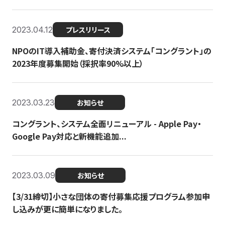
2023.04.12
プレスリリース
NPOのIT導入補助金、寄付決済システム「コングラント」の
2023年度募集開始（採択率90%以上）
2023.03.23
お知らせ
コングラント、システム全面リニューアル - Apple Pay・
Google Pay対応と新機能追加...
2023.03.09
お知らせ
【3/31締切】小さな団体の寄付募集応援プログラム参加申
し込みが更に簡単になりました。