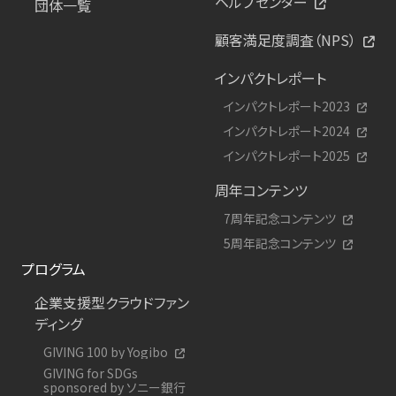
ヘルプセンター
団体一覧
顧客満足度調査（NPS）
インパクトレポート
インパクトレポート2023
インパクトレポート2024
インパクトレポート2025
周年コンテンツ
7周年記念コンテンツ
5周年記念コンテンツ
プログラム
企業支援型クラウドファン
ディング
GIVING 100 by Yogibo
GIVING for SDGs
sponsored by ソニー銀行