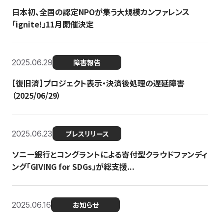
日本初、全国の認定NPOが集う大規模カンファレンス
「ignite!」11月開催決定
2025.06.29
障害報告
【復旧済】プロジェクト表示・決済後処理の遅延障害
（2025/06/29）
2025.06.23
プレスリリース
ソニー銀行とコングラントによる寄付型クラウドファンディ
ング「GIVING for SDGs」が総支援...
2025.06.16
お知らせ