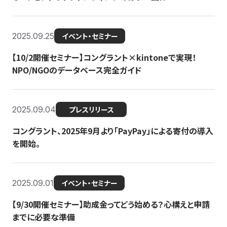
2025.09.25
イベント・セミナー
【10/2開催セミナー】コングラント×kintoneで実現！
NPO/NGOのデータベース完全ガイド
2025.09.04
プレスリリース
コングラント、2025年9月より「PayPay」による寄付の導入
を開始。
2025.09.01
イベント・セミナー
【9/30開催セミナー】助成金ってどう始める？心構えと申請
までに必要な準備