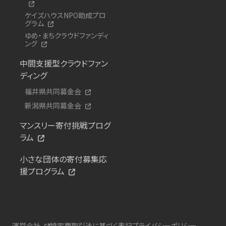
ケイズハウスNPO助成プロ
グラム
ゆめ・まちクラウドファンディ
ング
中間支援型クラウドファン
ディング
福井県共同募金会
新潟県共同募金会
マンスリー寄付挑戦プログ
ラム
小さな団体の寄付募集応
援プログラム
運営会社
特定商取引法に基づく表記
プライバシーポリシー