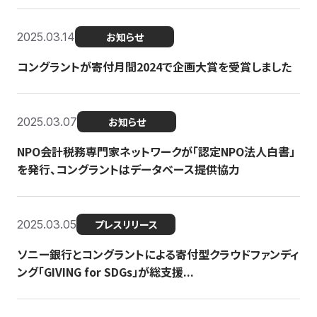
2025.03.14
お知らせ
コングラントが寄付月間2024で企画大賞を受賞しました
2025.03.07
お知らせ
NPO会計税務専門家ネットワークが「認定NPO法人白書」
を発行、コングラントはデータベース提供協力
2025.03.05
プレスリリース
ソニー銀行とコングラントによる寄付型クラウドファンディ
ング「GIVING for SDGs」が総支援...