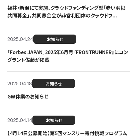
福井・新潟にて実施、クラウドファンディング型「赤い羽根
共同募金」。共同募金会が非営利団体のクラウドフ...
2025.04.24
お知らせ
「Forbes JAPAN」2025年6月号『FRONTRUNNER』にコン
グラント佐藤が掲載
2025.04.18
お知らせ
GW休業のお知らせ
2025.04.14
お知らせ
【4月14日公募開始】第5回マンスリー寄付挑戦プログラム