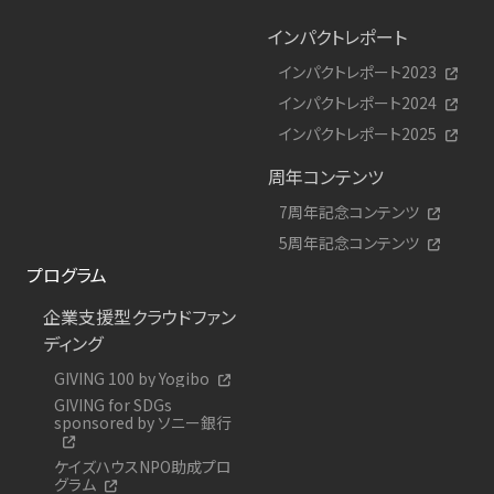
インパクトレポート
インパクトレポート2023
インパクトレポート2024
インパクトレポート2025
周年コンテンツ
7周年記念コンテンツ
5周年記念コンテンツ
プログラム
企業支援型クラウドファン
ディング
GIVING 100 by Yogibo
GIVING for SDGs
sponsored by ソニー銀行
ケイズハウスNPO助成プロ
グラム