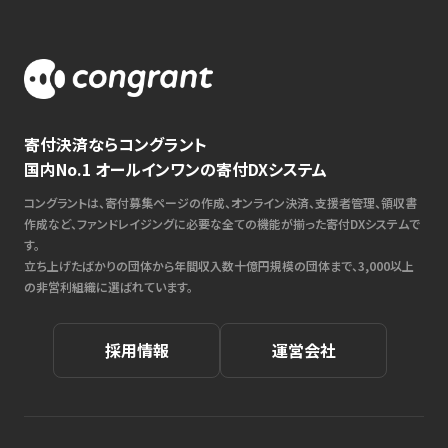
寄付決済ならコングラント
国内No.1 オールインワンの寄付DXシステム
コングラントは、寄付募集ページの作成、オンライン決済、支援者管理、領収書
作成など、ファンドレイジングに必要な全ての機能が揃った寄付DXシステムで
す。
立ち上げたばかりの団体から年間収入数十億円規模の団体まで、3,000以上
の非営利組織に選ばれています。
採用情報
運営会社