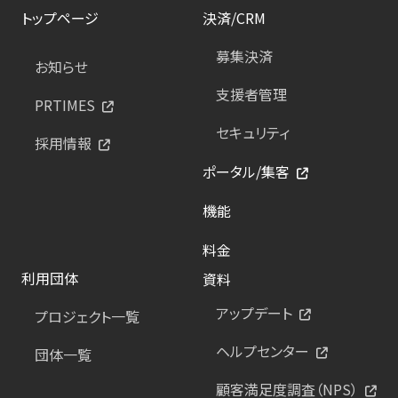
トップページ
決済/CRM
募集決済
お知らせ
支援者管理
PRTIMES
セキュリティ
採用情報
ポータル/集客
機能
料金
利用団体
資料
アップデート
プロジェクト一覧
ヘルプセンター
団体一覧
顧客満足度調査（NPS）