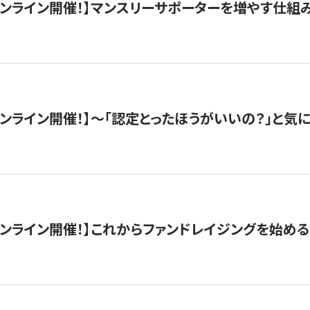
木）オンライン開催！】マンスリーサポーターを増やす仕組
）オンライン開催！】〜「認定とったほうがいいの？」と気に
）オンライン開催！】これからファンドレイジングを始める