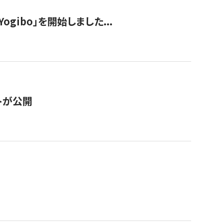
ogibo」を開始しました...
トが公開