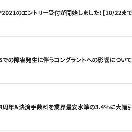
HIP2021のエントリー受付が開始しました！【10/22まで
WSでの障害発生に伴うコングラントへの影響について
4周年＆決済手数料を業界最安水準の3.4％に大幅