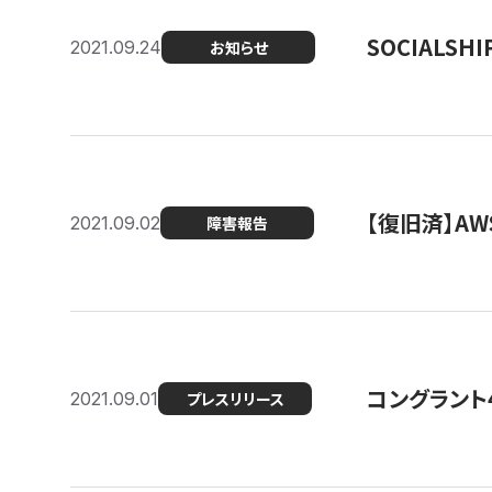
SOCIALS
2021.09.24
お知らせ
【復旧済】A
2021.09.02
障害報告
コングラント
2021.09.01
プレスリリース