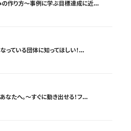
みの作り方〜事例に学ぶ目標達成に近...
なっている団体に知ってほしい！...
あなたへ。〜すぐに動き出せる！フ...