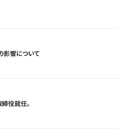
の影響について
取締役就任。