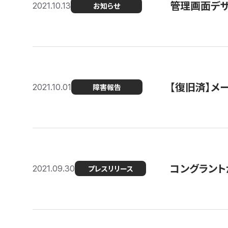
管理画面デザ
2021.10.13
お知らせ
【復旧済】メ
2021.10.01
障害報告
コングラント
2021.09.30
プレスリリース