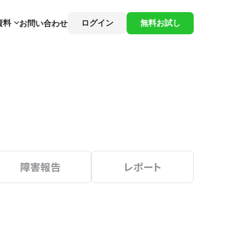
資料
ログイン
無料お試し
お問い合わせ
障害報告
レポート