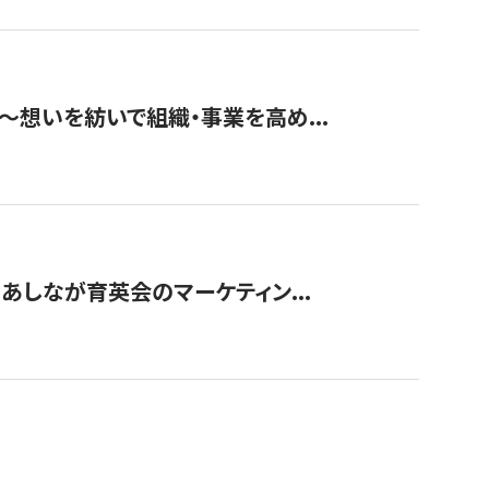
築〜想いを紡いで組織・事業を高め...
〜あしなが育英会のマーケティン...