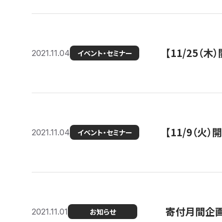
【11/25（
2021.11.04
イベント・セミナー
【11/9（火
2021.11.04
イベント・セミナー
寄付月間企画
2021.11.01
お知らせ