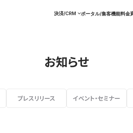
決済/CRM
ポータル/集客
機能
料金
お知らせ
プレスリリース
イベント・セミナー