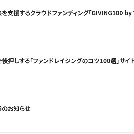
支援するクラウドファンディング「GIVING100 by Y
を後押しする「ファンドレイジングのコツ100選」サイ
業のお知らせ