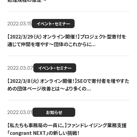
2022.03.15
イベント・セミナー
【2022/3/29（火）オンライン開催！】プロジェクト型寄付を
通じて仲間を増やす～団体のこれからに...
2022.03.07
イベント・セミナー
【2022/3/8（火）オンライン開催！】SEOで寄付者を増やすた
めの団体ページ改善とは～より多くの...
2022.03.01
お知らせ
【私たちも事務局の一員に。】ファンドレイジング業務支援
「congrant NEXT」の新しい挑戦！