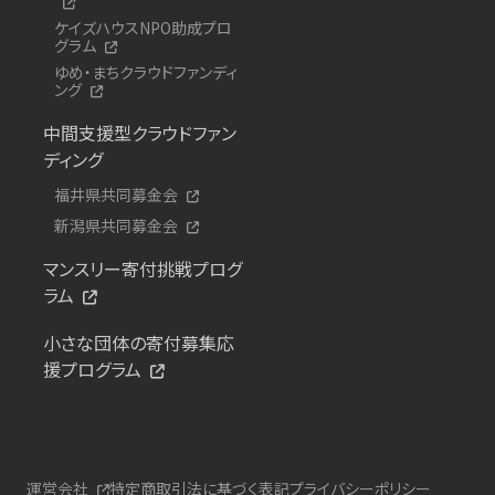
ケイズハウスNPO助成プロ
グラム
ゆめ・まちクラウドファンディ
ング
中間支援型クラウドファン
ディング
福井県共同募金会
新潟県共同募金会
マンスリー寄付挑戦プログ
ラム
小さな団体の寄付募集応
援プログラム
運営会社
特定商取引法に基づく表記
プライバシーポリシー