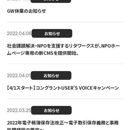
GW休業のお知らせ
2022.04.06
お知らせ
社会課題解決・NPOを支援するリタワークスが、NPOホー
ムページ専用の新CMSを提供開始。
2022.04.01
お知らせ
【4/1スタート】コングラントUSER’S VOICEキャンペーン
2022.03.25
お知らせ
2022年電子帳簿保存法改正～電子取引保存義務と事務
処理規程の策定～