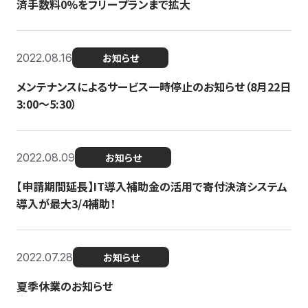
済手数料0%をフリープランまで拡大
2022.08.16
お知らせ
メンテナンスによるサービス一時停止のお知らせ（8月22日
3:00〜5:30）
2022.08.09
お知らせ
【申請期間延長】IT導入補助金の活用で寄付決済システム
導入が最大3/4補助！
2022.07.28
お知らせ
夏季休業のお知らせ