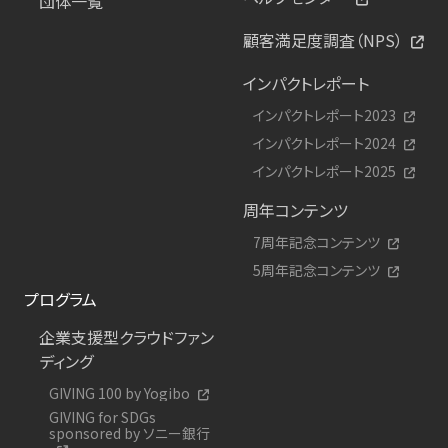
団体一覧
顧客満足度調査（NPS）
インパクトレポート
インパクトレポート2023
インパクトレポート2024
インパクトレポート2025
周年コンテンツ
7周年記念コンテンツ
5周年記念コンテンツ
プログラム
企業支援型クラウドファン
ディング
GIVING 100 by Yogibo
GIVING for SDGs
sponsored by ソニー銀行