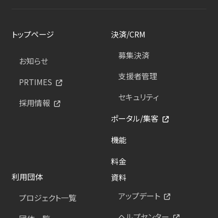
トップページ
決済/CRM
募集決済
お知らせ
支援者管理
PRTIMES
セキュリティ
採用情報
ポータル/集客
機能
料金
利用団体
資料
アップデート
プロジェクト一覧
ヘルプセンター