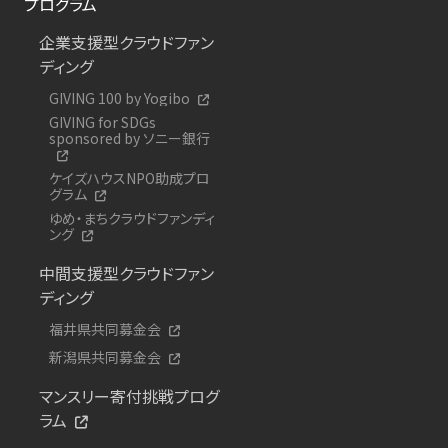
プログラム
企業支援型クラウドファン
ディング
GIVING 100 by Yogibo
GIVING for SDGs
sponsored by ソニー銀行
ケイズハウスNPO助成プロ
グラム
ゆめ・まちクラウドファンディ
ング
中間支援型クラウドファン
ディング
福井県共同募金会
新潟県共同募金会
マンスリー寄付挑戦プログ
ラム