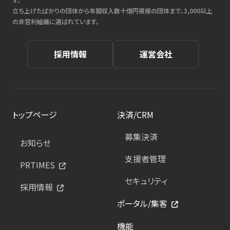
立ち上げたばかりの団体から年間収入数十億円規模の団体まで、3,000以上
の非営利組織に選ばれています。
採用情報
運営会社
トップページ
決済/CRM
募集決済
お知らせ
支援者管理
PRTIMES
セキュリティ
採用情報
ポータル/集客
機能