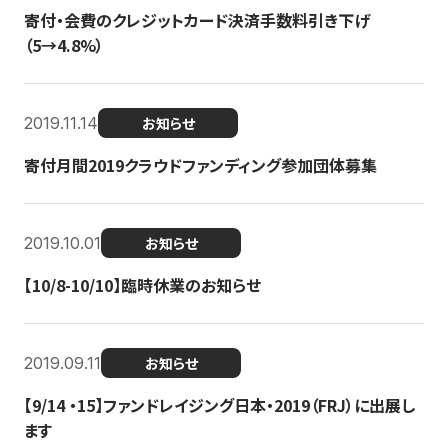
寄付・会費のクレジットカード決済手数料引き下げ
（5→4.8%）
2019.11.14
お知らせ
寄付月間2019クラウドファンディング参加団体募集
2019.10.01
お知らせ
【10/8-10/10】臨時休業のお知らせ
2019.09.11
お知らせ
【9/14 ・15】ファンドレイジング日本・2019（FRJ）に出展し
ます