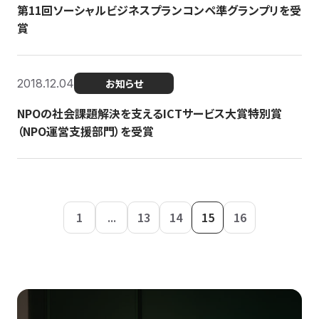
第11回ソーシャルビジネスプランコンペ準グランプリを受
賞
2018.12.04
お知らせ
NPOの社会課題解決を支えるICTサービス大賞特別賞
（NPO運営支援部門）を受賞
1
...
13
14
15
16