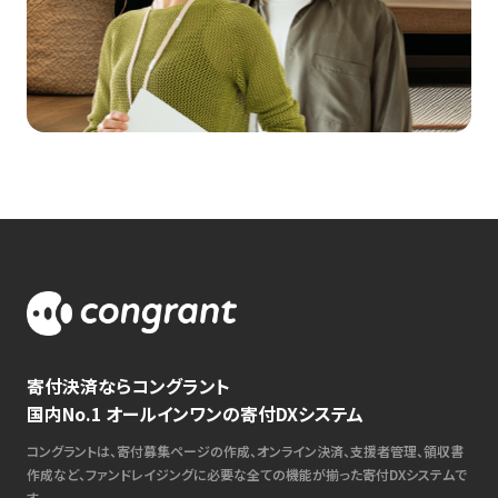
寄付決済ならコングラント
国内No.1 オールインワンの寄付DXシステム
コングラントは、寄付募集ページの作成、オンライン決済、支援者管理、領収書
作成など、ファンドレイジングに必要な全ての機能が揃った寄付DXシステムで
す。