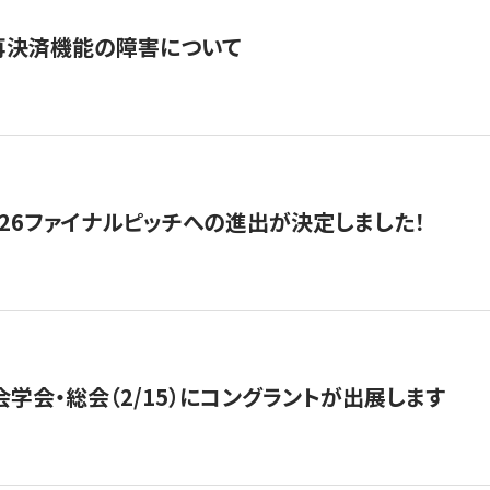
再決済機能の障害について
2026ファイナルピッチへの進出が決定しました！
会学会・総会（2/15）にコングラントが出展します