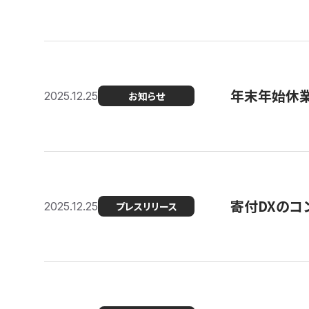
年末年始休
2025.12.25
お知らせ
寄付DXのコ
2025.12.25
プレスリリース