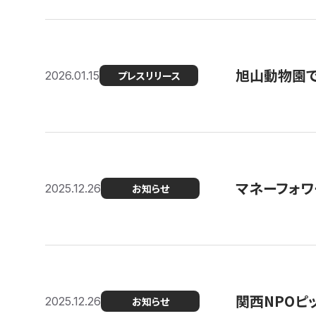
旭山動物園で
2026.01.15
プレスリリース
マネーフォワ
2025.12.26
お知らせ
関西NPOピッ
2025.12.26
お知らせ