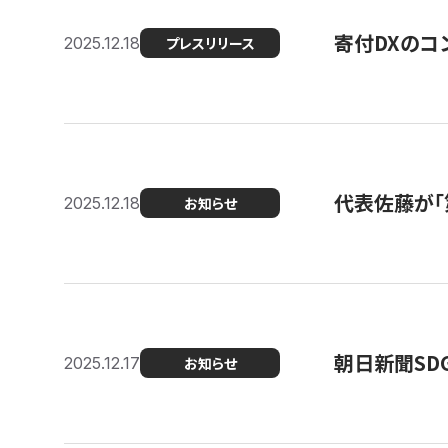
寄付DXのコ
2025.12.18
プレスリリース
代表佐藤が「
2025.12.18
お知らせ
朝日新聞SDGs
2025.12.17
お知らせ