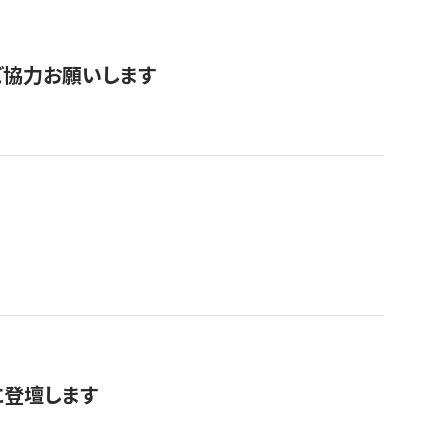
票にご協力お願いします
に登壇します