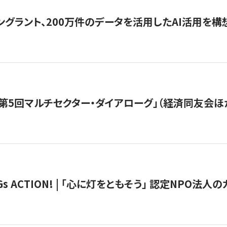
ングラント、200万件のデータを活用したAI活用を構
第5回マルチセクター・ダイアローグ」（経済同友会ほ
 ACTION! | 「心に灯をともそう」 認定NPO法人のカ