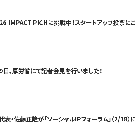
2026 IMPACT PICHに挑戦中！スタートアップ投
月29日、厚労省にて記者会見を行いました！
代表・佐藤正隆が「ソーシャルIPフォーラム」（2/18）