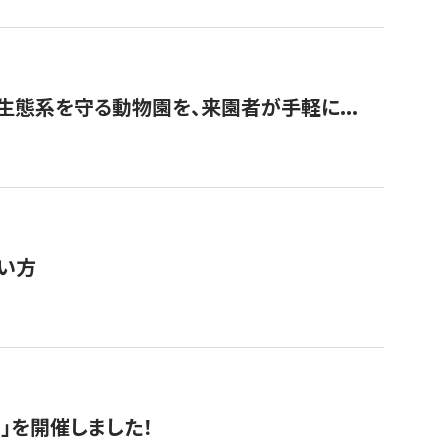
生態系を守る動物園を、来園者が手軽に...
い方
RS」を開催しました！