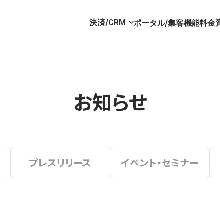
決済/CRM
ポータル/集客
機能
料金
お知らせ
プレスリリース
イベント・セミナー