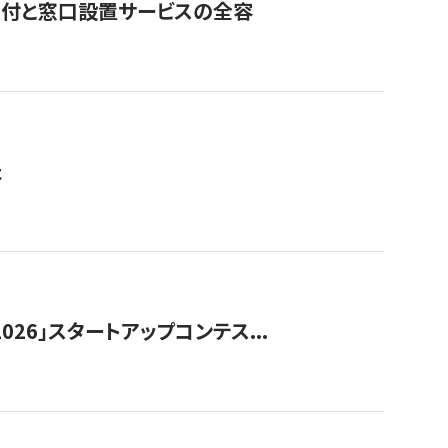
寄付と窓口設置サービスの全容
た
026」スタートアップコンテス...