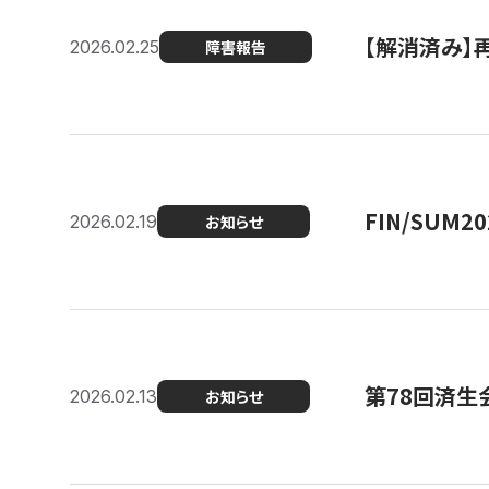
【解消済み】
2026.02.25
障害報告
FIN/SUM
2026.02.19
お知らせ
第78回済生
2026.02.13
お知らせ