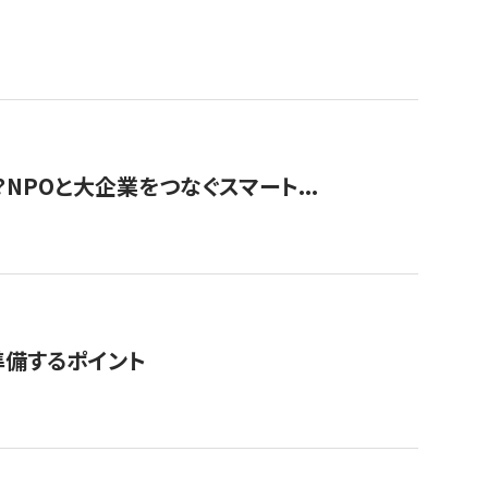
？NPOと大企業をつなぐスマート...
準備するポイント