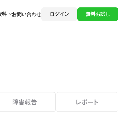
資料
ログイン
無料お試し
お問い合わせ
障害報告
レポート